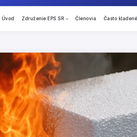
Úvod
Združenie EPS SR
Členovia
Často kladené