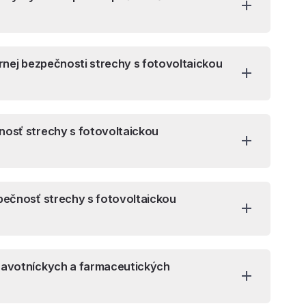
rnej bezpečnosti strechy s fotovoltaickou
nosť strechy s fotovoltaickou
pečnosť strechy s fotovoltaickou
ravotníckych a farmaceutických