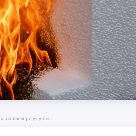
na odolnosť polystyrénu