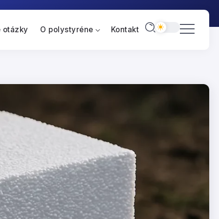
 otázky
O polystyréne
Kontakt