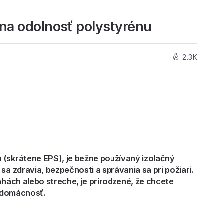
rna odolnosť polystyrénu
2.3K
 (skrátene EPS), je bežne používaný izolačný
sa zdravia, bezpečnosti a správania sa pri požiari.
ahách alebo streche, je prirodzené, že chcete
u domácnosť.