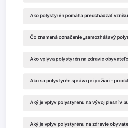
Ako polystyrén pomáha predchádzať vzniku 
Čo znamená označenie „samozhášavý poly
Ako vplýva polystyrén na zdravie obyvate
Ako sa polystyrén správa pri požiari – produ
Aký je vplyv polystyrénu na vývoj plesní v 
Aký je vplyv polystyrénu na zdravie obyva