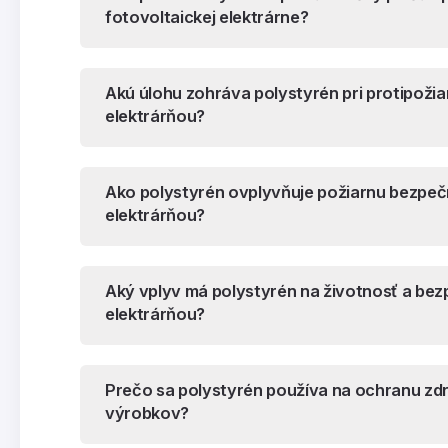
fotovoltaickej elektrárne?
Akú úlohu zohráva polystyrén pri protipožia
elektrárňou?
Ako polystyrén ovplyvňuje požiarnu bezpeč
elektrárňou?
Aký vplyv má polystyrén na životnosť a bez
elektrárňou?
Prečo sa polystyrén používa na ochranu zd
výrobkov?