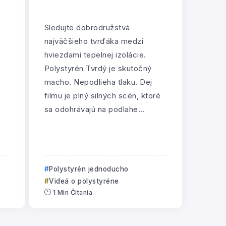
Sledujte dobrodružstvá
najväčšieho tvrďáka medzi
hviezdami tepelnej izolácie.
Polystyrén Tvrdý je skutočný
macho. Nepodlieha tlaku. Dej
filmu je plný silných scén, ktoré
sa odohrávajú na podlahe...
Polystyrén jednoducho
Videá o polystyréne
1 Min Čítania