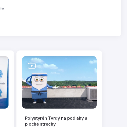
te.
Polystyrén Tvrdý na podlahy a
ploché strechy