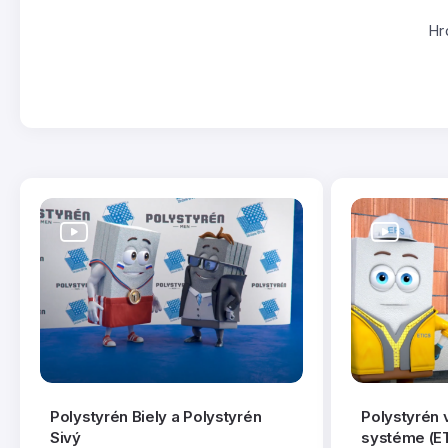
Hr
Polystyrén Biely a Polystyrén
Polystyrén
Sivý
systéme (E