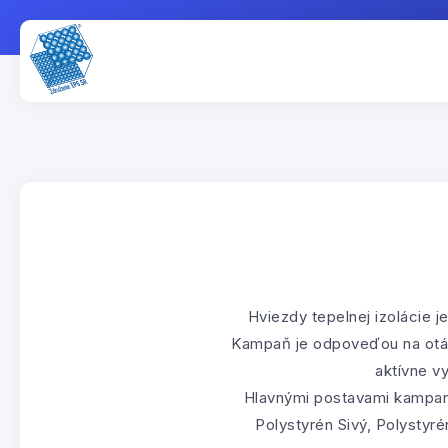
Hviezdy tepelnej izolácie 
Kampaň je odpoveďou na otázky
aktívne v
Hlavnými postavami kampane 
Polystyrén Sivý, Polystyré