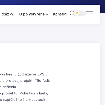
 otázky
O polystyréne
Kontakt
olystyrénu (Združenie EPS).
u pre svoj projekt. Títo ľudia
 riešenia.
 produktu: Polystyrén Biely,
 najdôležitejšie vlastnosti