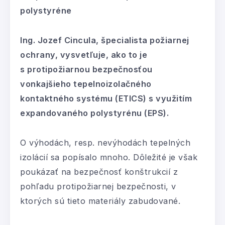
polystyréne
Ing. Jozef Cincula, špecialista požiarnej
ochrany, vysvetľuje, ako to je
s protipožiarnou bezpečnosťou
vonkajšieho tepelnoizolačného
kontaktného systému (ETICS) s využitím
expandovaného polystyrénu (EPS).
O výhodách, resp. nevýhodách tepelných
izolácií sa popísalo mnoho. Dôležité je však
poukázať na bezpečnosť konštrukcií z
pohľadu protipožiarnej bezpečnosti, v
ktorých sú tieto materiály zabudované.