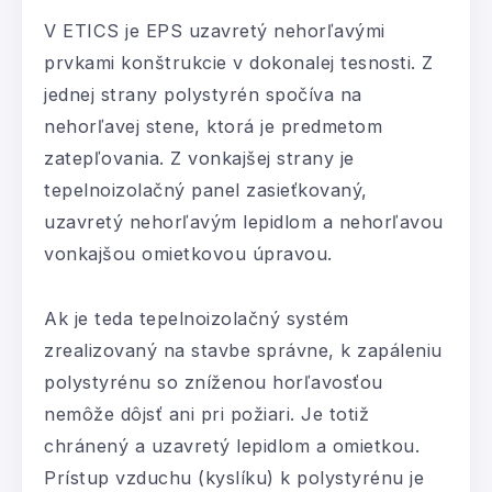
V ETICS je EPS uzavretý nehorľavými
prvkami konštrukcie v dokonalej tesnosti. Z
jednej strany polystyrén spočíva na
nehorľavej stene, ktorá je predmetom
zatepľovania. Z vonkajšej strany je
tepelnoizolačný panel zasieťkovaný,
uzavretý nehorľavým lepidlom a nehorľavou
vonkajšou omietkovou úpravou.
Ak je teda tepelnoizolačný systém
zrealizovaný na stavbe správne, k zapáleniu
polystyrénu so zníženou horľavosťou
nemôže dôjsť ani pri požiari. Je totiž
chránený a uzavretý lepidlom a omietkou.
Prístup vzduchu (kyslíku) k polystyrénu je