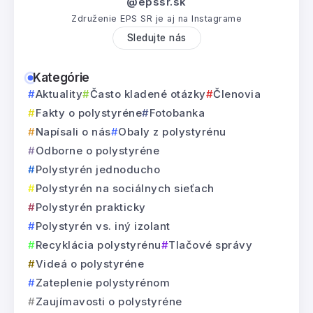
@epssr.sk
Združenie EPS SR je aj na Instagrame
Sledujte nás
Kategórie
Aktuality
Často kladené otázky
Členovia
Fakty o polystyréne
Fotobanka
Napísali o nás
Obaly z polystyrénu
Odborne o polystyréne
Polystyrén jednoducho
Polystyrén na sociálnych sieťach
Polystyrén prakticky
Polystyrén vs. iný izolant
Recyklácia polystyrénu
Tlačové správy
Videá o polystyréne
Zateplenie polystyrénom
Zaujímavosti o polystyréne