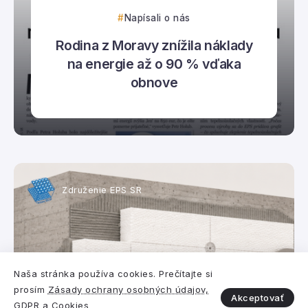
Napísali o nás
Rodina z Moravy znížila náklady
na energie až o 90 % vďaka
obnove
Združenie EPS SR
Naša stránka používa cookies. Prečítajte si
prosím
Zásady ochrany osobných údajov,
Akceptovať
GDPR a Cookies
Polystyrén vs. iný izolant