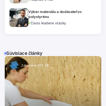
Výber materiálu a dodávateľov
polystyrénu
Často kladené otázky
Súvisiace články
Združenie EPS SR