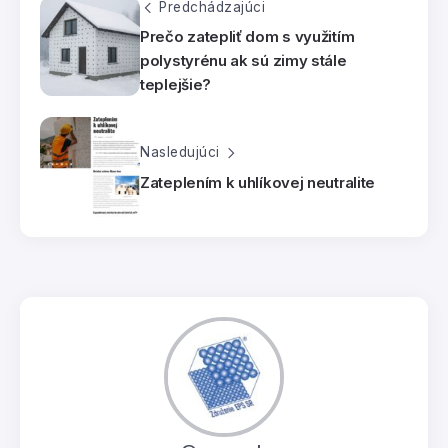
Predchádzajúci
Prečo zatepliť dom s využitím
polystyrénu ak sú zimy stále
teplejšie?
Nasledujúci
Zateplením k uhlíkovej neutralite