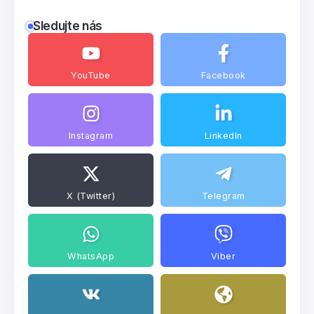
Sledujte nás
YouTube
Facebook
Instagram
LinkedIn
X (Twitter)
Telegram
WhatsApp
Viber