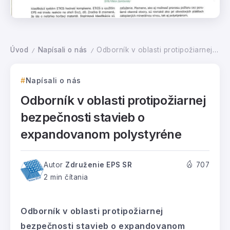
Úvod
Napísali o nás
Odborník v oblasti protipožiarnej bezpečnosti stavieb o expandovanom polystyréne
/
/
Napísali o nás
Odborník v oblasti protipožiarnej
bezpečnosti stavieb o
expandovanom polystyréne
Autor
Združenie EPS SR
707
2 min čítania
Odborník v oblasti protipožiarnej
bezpečnosti stavieb o expandovanom