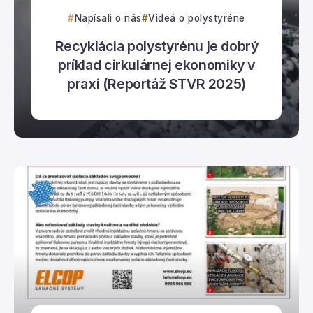
Napísali o nás
Videá o polystyréne
Recyklácia polystyrénu je dobrý
príklad cirkulárnej ekonomiky v
praxi (Reportáž STVR 2025)
Združenie EPS SR