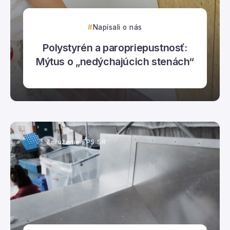
Napísali o nás
Polystyrén a paropriepustnosť:
Mýtus o „nedýchajúcich stenách“
Združenie EPS SR