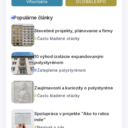
VKontakte
GLOBALEXPO
Populárne články
Stavebné projekty, plánovanie a firmy
Často kladené otázky
10 výhod izolácie expandovaným
polystyrénom
Zateplenie polystyrénom
Zaujímavosti a kuriozity o polystyréne
Často kladené otázky
Spolupráca v projekte “Ako to robia
inde”
Napísali o nás