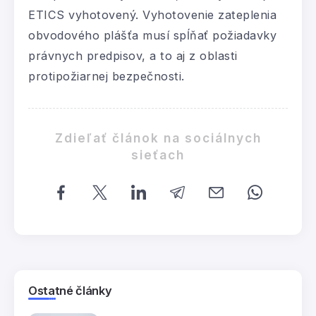
ETICS vyhotovený. Vyhotovenie zateplenia
obvodového plášťa musí spĺňať požiadavky
právnych predpisov, a to aj z oblasti
protipožiarnej bezpečnosti.
Zdieľať článok na sociálnych
sieťach
Ostatné články