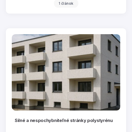
1 článok
Silné a nespochybniteľné stránky polystyrénu