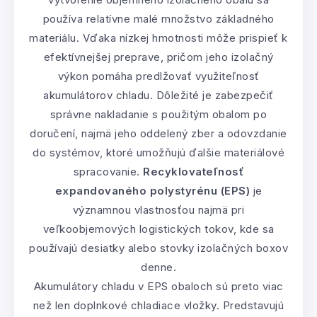
používa relatívne malé množstvo základného
materiálu. Vďaka nízkej hmotnosti môže prispieť k
efektívnejšej preprave, pričom jeho izolačný
výkon pomáha predlžovať využiteľnosť
akumulátorov chladu. Dôležité je zabezpečiť
správne nakladanie s použitým obalom po
doručení, najmä jeho oddelený zber a odovzdanie
do systémov, ktoré umožňujú ďalšie materiálové
spracovanie.
Recyklovateľnosť
expandovaného polystyrénu (EPS)
je
významnou vlastnosťou najmä pri
veľkoobjemových logistických tokov, kde sa
používajú desiatky alebo stovky izolačných boxov
denne.
Akumulátory chladu v EPS obaloch sú preto viac
než len doplnkové chladiace vložky. Predstavujú