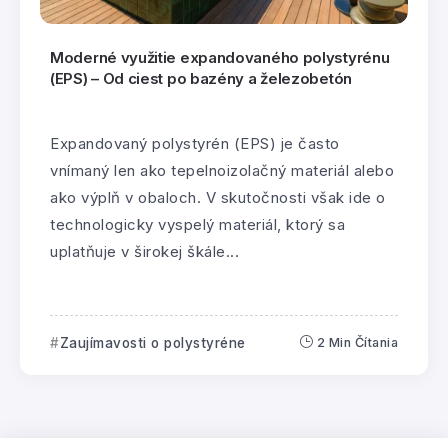
Moderné využitie expandovaného polystyrénu
(EPS) – Od ciest po bazény a železobetón
Expandovaný polystyrén (EPS) je často
vnímaný len ako tepelnoizolačný materiál alebo
ako výplň v obaloch. V skutočnosti však ide o
technologicky vyspelý materiál, ktorý sa
uplatňuje v širokej škále...
Zaujímavosti o polystyréne
2 Min Čítania