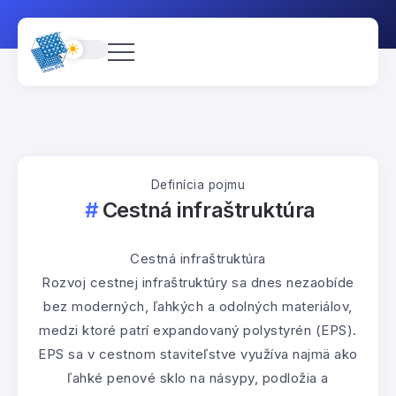
Definícia pojmu
Cestná infraštruktúra
Cestná infraštruktúra
Rozvoj cestnej infraštruktúry sa dnes nezaobíde
bez moderných, ľahkých a odolných materiálov,
medzi ktoré patrí expandovaný polystyrén (EPS).
EPS sa v cestnom staviteľstve využíva najmä ako
ľahké penové sklo na násypy, podložia a