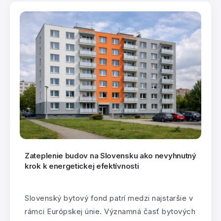
Zateplenie budov na Slovensku ako nevyhnutný
krok k energetickej efektívnosti
Slovenský bytový fond patrí medzi najstaršie v
rámci Európskej únie. Významná časť bytových