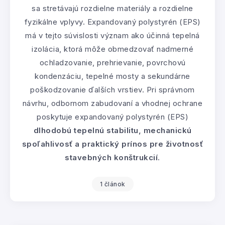
sa stretávajú rozdielne materiály a rozdielne
fyzikálne vplyvy. Expandovaný polystyrén (EPS)
má v tejto súvislosti význam ako účinná tepelná
izolácia, ktorá môže obmedzovať nadmerné
ochladzovanie, prehrievanie, povrchovú
kondenzáciu, tepelné mosty a sekundárne
poškodzovanie ďalších vrstiev. Pri správnom
návrhu, odbornom zabudovaní a vhodnej ochrane
poskytuje expandovaný polystyrén (EPS)
dlhodobú tepelnú stabilitu, mechanickú
spoľahlivosť a praktický prínos pre životnosť
stavebných konštrukcií
.
1 článok