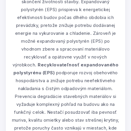
skončení životnosti stavby. Expandovaný
polystyrén (EPS) prispieva k energetickej
efektívnosti budov počas dlhého obdobia ich
prevádzky, pretože znižuje potrebu dodávanej
energie na vykurovanie a chladenie. Zároveň je
možné expandovaný polystyrén (EPS) po
vhodnom zbere a spracovaní materiálovo
recyklovať a opätovne využiť v nových
výrobkoch.
Recyklovateľnosť expandovaného
polystyrénu (EPS)
podporuje rozvoj obehového
hospodárstva a znižuje potrebu neefektívneho
nakladania s čistým odpadovým materiálom.
Prevencia degradácie stavebných materiálov si
vyžaduje komplexný pohľad na budovu ako na
funkčný celok. Nestačí posudzovať iba pevnosť
muriva, kvalitu omietky alebo stav strešnej krytiny,
pretože poruchy často vznikajú v miestach, kde