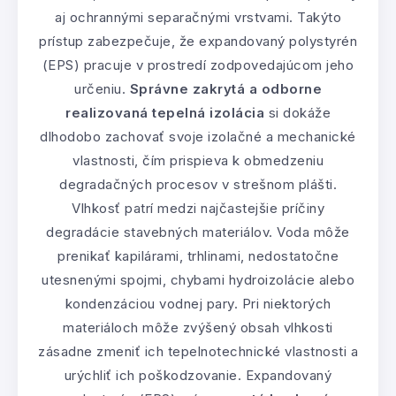
aj ochrannými separačnými vrstvami. Takýto
prístup zabezpečuje, že expandovaný polystyrén
(EPS) pracuje v prostredí zodpovedajúcom jeho
určeniu.
Správne zakrytá a odborne
realizovaná tepelná izolácia
si dokáže
dlhodobo zachovať svoje izolačné a mechanické
vlastnosti, čím prispieva k obmedzeniu
degradačných procesov v strešnom plášti.
Vlhkosť patrí medzi najčastejšie príčiny
degradácie stavebných materiálov. Voda môže
prenikať kapilárami, trhlinami, nedostatočne
utesnenými spojmi, chybami hydroizolácie alebo
kondenzáciou vodnej pary. Pri niektorých
materiáloch môže zvýšený obsah vlhkosti
zásadne zmeniť ich tepelnotechnické vlastnosti a
urýchliť ich poškodzovanie. Expandovaný