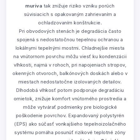
muriva
tak znižuje riziko vzniku porúch
súvisiacich s opakovaným zahrievaním a
ochladzovaním konštrukcie.
Pri obvodových stenách je degradácia často
spojená s nedostatočnou tepelnou ochranou a
lokálnymi tepelnými mostmi. Chladnejšie miesta
na vnútornom povrchu môžu viesť ku kondenzácii
vlhkosti, najmä v rohoch, pri napojeniach stropov,
okenných otvoroch, balkónových doskách alebo v
miestach nedostatočne izolovaných detailov.
Dlhodobá vlhkosť potom podporuje degradáciu
omietok, znižuje komfort vnútorného prostredia a
môže vytvárať podmienky pre biologické
poškodenie povrchov. Expandovaný polystyrén
(EPS) ako súčasť vonkajšieho tepelnoizolačného
systému pomáha posunúť rizikové teplotné zóny