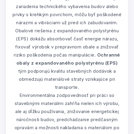
zariadenia technického vybavenia budov alebo
prvky s krehkým povrchom, môžu byť poškodené
nárazmi a vibráciami už pred ich zabudovaním.
Obalové riešenia z expandovaného polystyrénu
(EPS) dokážu absorbovať časť energie nárazu,
fixovať výrobok v prepravnom obale a znižovať
riziko poškodenia počas manipulácie.
Ochranné
obaly z expandovaného polystyrénu (EPS)
tým podporujú kvalitu stavebných dodávok a
obmedzujú materiálové straty vznikajúce pri
transporte.
Environmentálna zodpovednosť pri práci so
stavebnými materiálmi zahŕňa nielen ich výrobu,
ale aj dĺžku používania, znižovanie energetickej
náročnosti budov, predchádzanie predčasným
opravám a možnosti nakladania s materiálom po