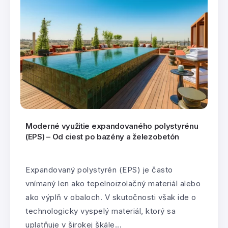
Moderné využitie expandovaného polystyrénu
(EPS) – Od ciest po bazény a železobetón
Expandovaný polystyrén (EPS) je často
vnímaný len ako tepelnoizolačný materiál alebo
ako výplň v obaloch. V skutočnosti však ide o
technologicky vyspelý materiál, ktorý sa
uplatňuje v širokej škále...