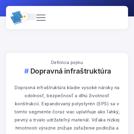
Definícia pojmu
Dopravná infraštruktúra
Dopravná infraštruktúra kladie vysoké nároky na
odolnosť, bezpečnosť a dlhú životnosť
konštrukcií. Expandovaný polystyrén (EPS) sa v
tomto segmente čoraz viac uplatňuje ako ľahký,
pevný a trvalo udržateľný materiál. Vďaka nízkej
hmotnosti výrazne znižuje zaťaženie podložia a