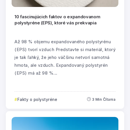
10 fascinujúcich faktov o expandovanom
polystyréne (EPS), ktoré vás prekvapia
Až 98 % objemu expandovaného polystyrénu
(EPS) tvorí vzduch Predstavte si materiál, ktorý
je tak ľahký, že jeho väčšinu netvorí samotná
hmota, ale vzduch. Expandovaný polystyrén
(EPS) má až 98 %...
Fakty o polystyréne
3 Min Čítania