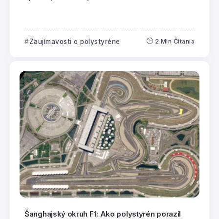
Zaujímavosti o polystyréne
2 Min Čítania
Šanghajský okruh F1: Ako polystyrén porazil