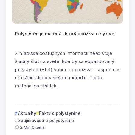
Polystyrén je materiál, ktorý používa celý svet
Z hľadiska dostupných informácií neexistuje
žiadny štát na svete, kde by sa expandovaný
polystyrén (EPS) vôbec nepoužíval – aspoň nie
oficiálne alebo v širšom meradle. Tento
materiál sa stal tak...
Aktuality
Fakty o polystyréne
Zaujímavosti o polystyréne
2 Min Čítania