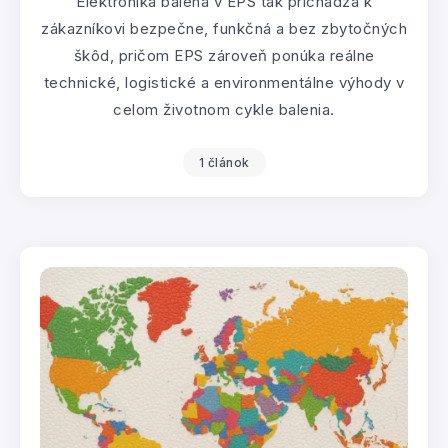
Elektronika balená v EPS tak prichádza k
zákazníkovi bezpečne, funkčná a bez zbytočných
škôd, pričom EPS zároveň ponúka reálne
technické, logistické a environmentálne výhody v
celom životnom cykle balenia.
1 článok