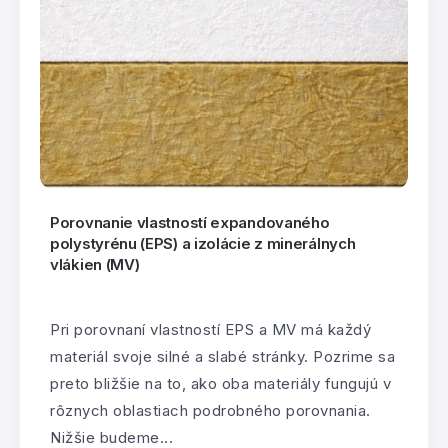
Porovnanie vlastností expandovaného
polystyrénu (EPS) a izolácie z minerálnych
vlákien (MV)
Pri porovnaní vlastností EPS a MV má každý
materiál svoje silné a slabé stránky. Pozrime sa
preto bližšie na to, ako oba materiály fungujú v
rôznych oblastiach podrobného porovnania.
Nižšie budeme...