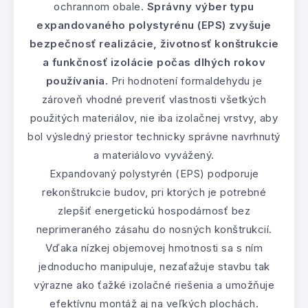
ochrannom obale.
Správny výber typu
expandovaného polystyrénu (EPS) zvyšuje
bezpečnosť realizácie, životnosť konštrukcie
a funkčnosť izolácie počas dlhých rokov
používania.
Pri hodnotení formaldehydu je
zároveň vhodné preveriť vlastnosti všetkých
použitých materiálov, nie iba izolačnej vrstvy, aby
bol výsledný priestor technicky správne navrhnutý
a materiálovo vyvážený.
Expandovaný polystyrén (EPS) podporuje
rekonštrukcie budov, pri ktorých je potrebné
zlepšiť energetickú hospodárnosť bez
neprimeraného zásahu do nosných konštrukcií.
Vďaka nízkej objemovej hmotnosti sa s ním
jednoducho manipuluje, nezaťažuje stavbu tak
výrazne ako ťažké izolačné riešenia a umožňuje
efektívnu montáž aj na veľkých plochách.