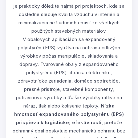
je prakticky dôležité najmä pri projektoch, kde sa
dôsledne sleduje kvalita vzduchu v interiéri a
minimalizácia nežiaducich emisií zo všetkých
použitých stavebných materiálov.
V obalových aplikáciách sa expandovaný
polystyrén (EPS) využíva na ochranu citlivých
výrobkov počas manipulácie, skladovania a
dopravy. Tvarované obaly z expandovaného
polystyrénu (EPS) chránia elektroniku,
zdravotnícke zariadenia, domáce spotrebiče,
presné prístroje, stavebné komponenty,
potravinové výrobky a ďalšie výrobky citlivé na
náraz, tlak alebo kolísanie teploty.
Nízka
hmotnosť expandovaného polystyrénu (EPS)
prispieva k logistickej efektívnosti
, pretože
ochranný obal poskytuje mechanickú ochranu bez