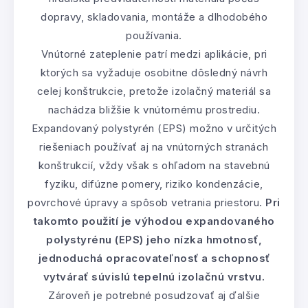
dopravy, skladovania, montáže a dlhodobého
používania.
Vnútorné zateplenie patrí medzi aplikácie, pri
ktorých sa vyžaduje osobitne dôsledný návrh
celej konštrukcie, pretože izolačný materiál sa
nachádza bližšie k vnútornému prostrediu.
Expandovaný polystyrén (EPS) možno v určitých
riešeniach používať aj na vnútorných stranách
konštrukcií, vždy však s ohľadom na stavebnú
fyziku, difúzne pomery, riziko kondenzácie,
povrchové úpravy a spôsob vetrania priestoru.
Pri
takomto použití je výhodou expandovaného
polystyrénu (EPS) jeho nízka hmotnosť,
jednoduchá opracovateľnosť a schopnosť
vytvárať súvislú tepelnú izolačnú vrstvu.
Zároveň je potrebné posudzovať aj ďalšie