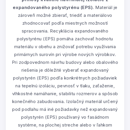
expandovaného polystyrénu (EPS).
Materiál je
zároveň možné zbierať, triediť a materiálovo
zhodnocovať podľa miestnych možností
spracovania. Recyklácia expandovaného
polystyrénu (EPS) pomáha zachovať hodnotu
materiálu v obehu a znižovať potrebu využívania
primárnych surovín pri výrobe nových výrobkov.
Pri zodpovednom návrhu budovy alebo obalového
riešenia je dôležité vyberať expandovaný
polystyrén (EPS) podľa konkrétnych požiadaviek
na tepelnú izoláciu, pevnosť v tlaku, zaťaženie,
vlhkostné namáhanie, stabilitu rozmerov a spôsob
konečného zabudovania. Izolačný materiál určený
pod podlahu má iné požiadavky než expandovaný
polystyrén (EPS) používaný vo fasádnom
systéme, na plochej streche alebo v ľahkom