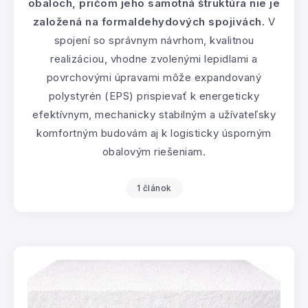
obaloch, pričom jeho samotná štruktúra nie je
založená na formaldehydových spojivách.
V
spojení so správnym návrhom, kvalitnou
realizáciou, vhodne zvolenými lepidlami a
povrchovými úpravami môže expandovaný
polystyrén (EPS) prispievať k energeticky
efektívnym, mechanicky stabilným a užívateľsky
komfortným budovám aj k logisticky úsporným
obalovým riešeniam.
1 článok