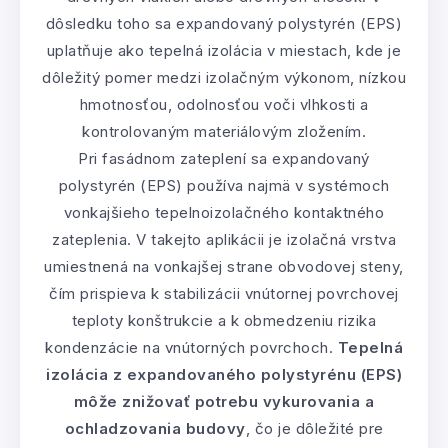
dôsledku toho sa expandovaný polystyrén (EPS)
uplatňuje ako tepelná izolácia v miestach, kde je
dôležitý pomer medzi izolačným výkonom, nízkou
hmotnosťou, odolnosťou voči vlhkosti a
kontrolovaným materiálovým zložením.
Pri fasádnom zateplení sa expandovaný
polystyrén (EPS) používa najmä v systémoch
vonkajšieho tepelnoizolačného kontaktného
zateplenia. V takejto aplikácii je izolačná vrstva
umiestnená na vonkajšej strane obvodovej steny,
čím prispieva k stabilizácii vnútornej povrchovej
teploty konštrukcie a k obmedzeniu rizika
kondenzácie na vnútorných povrchoch.
Tepelná
izolácia z expandovaného polystyrénu (EPS)
môže znižovať potrebu vykurovania a
ochladzovania budovy
, čo je dôležité pre