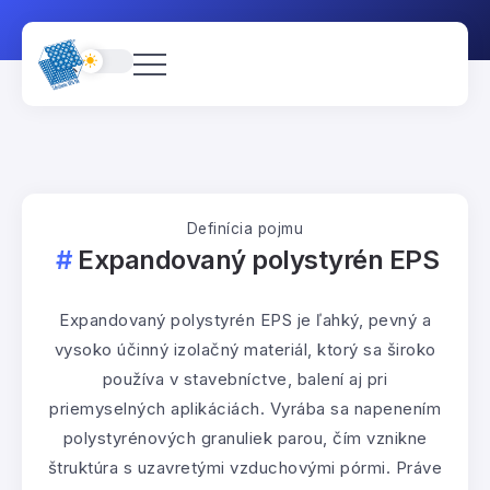
Definícia pojmu
Expandovaný polystyrén EPS
Expandovaný polystyrén EPS je ľahký, pevný a
vysoko účinný izolačný materiál, ktorý sa široko
používa v stavebníctve, balení aj pri
priemyselných aplikáciách. Vyrába sa napenením
polystyrénových granuliek parou, čím vznikne
štruktúra s uzavretými vzduchovými pórmi. Práve