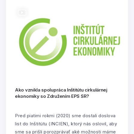
Ako vznikla spolupráca Inštitútu cirkulárnej
ekonomiky so Združením EPS SR?
Pred piatimi rokmi (2020) sme dostali doslova
list do Inštitútu (INCIEN), ktorý nás oslovil, aby
sme sa prišli porozprávať aké možnosti máme