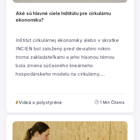
Aké sú hlavné ciele Inštitútu pre cirkulárnu
ekonomiku?
Inštitút cirkulárnej ekonomiky alebo v skratke
INCIEN bol založený pred deviatimi rokmi
troma zakladateľkami a jeho hlavnou témou
bola zmena súčasného lineárneho
hospodárskeho modelu na cirkulárny....
Videá o polystyréne
1 Min Čítania