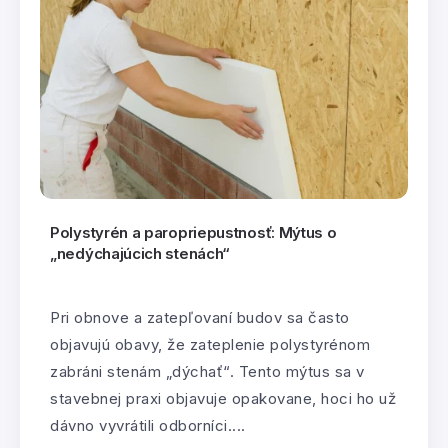
Polystyrén a paropriepustnosť: Mýtus o
„nedýchajúcich stenách“
Pri obnove a zatepľovaní budov sa často
objavujú obavy, že zateplenie polystyrénom
zabráni stenám „dýchať“. Tento mýtus sa v
stavebnej praxi objavuje opakovane, hoci ho už
dávno vyvrátili odborníci....