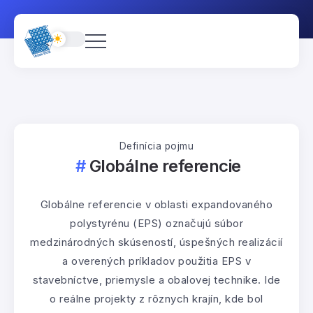
Definícia pojmu
Globálne referencie
Globálne referencie v oblasti expandovaného
polystyrénu (EPS) označujú súbor
medzinárodných skúseností, úspešných realizácií
a overených príkladov použitia EPS v
stavebníctve, priemysle a obalovej technike. Ide
o reálne projekty z rôznych krajín, kde bol