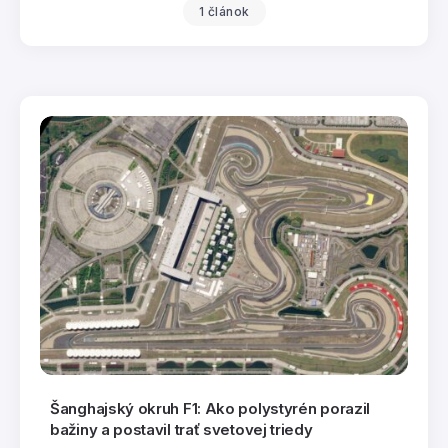
1 článok
Šanghajský okruh F1: Ako polystyrén porazil
bažiny a postavil trať svetovej triedy