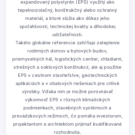
expandovaný polystyrén (EPS) využitý ako
tepelnoizolačný, konštrukčný alebo ochranný
materiál, a ktoré slúžia ako dôkaz jeho
spoľahlivosti, technickej kvality a dlhodobej
udržateľnosti.
Takéto globálne referencie zahŕňajú zateplenie
rodinných domov a bytových budov,
priemyselných hál, logistických centier, chladiarní,
strešných a soklových konštrukcií, ale aj použitie
EPS v cestnom staviteľstve, geotechnických
aplikáciách a v obalových riešeniach pre citlivé
výrobky. Vďaka nim je možné porovnávať
výkonnosť EPS v rôznych klimatických
podmienkach, stavebných systémoch a
prevádzkových režimoch, čo pomáha investorom,
projektantom a architektom prijímať kvalifikované
rozhodnutia.