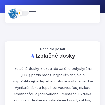
Definícia pojmu
Izolačné dosky
Izolačné dosky z expandovaného polystyrénu
(EPS) patria medzi najpoužívanejšie a
najspoľahlivejšie tepelné izolácie v stavebníctve.
Vynikajú nízkou tepelnou vodivosťou, nízkou
hmotnosťou a jednoduchou montážou, vďaka
čomu sú ideálne na zateplenie fasád, soklov,