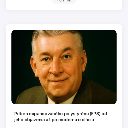
1 článok
Príbeh expandovaného polystyrénu (EPS) od
jeho objavenia až po modernú izoláciu