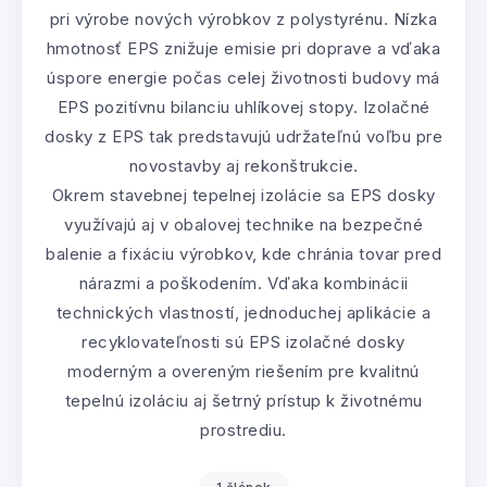
pri výrobe nových výrobkov z polystyrénu. Nízka
hmotnosť EPS znižuje emisie pri doprave a vďaka
úspore energie počas celej životnosti budovy má
EPS pozitívnu bilanciu uhlíkovej stopy. Izolačné
dosky z EPS tak predstavujú udržateľnú voľbu pre
novostavby aj rekonštrukcie.
Okrem stavebnej tepelnej izolácie sa EPS dosky
využívajú aj v obalovej technike na bezpečné
balenie a fixáciu výrobkov, kde chránia tovar pred
nárazmi a poškodením. Vďaka kombinácii
technických vlastností, jednoduchej aplikácie a
recyklovateľnosti sú EPS izolačné dosky
moderným a overeným riešením pre kvalitnú
tepelnú izoláciu aj šetrný prístup k životnému
prostrediu.