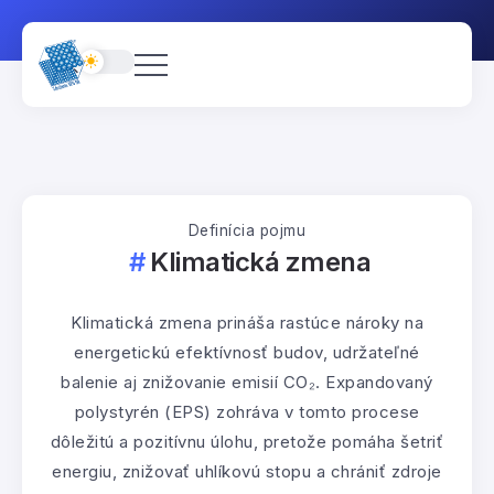
Definícia pojmu
Klimatická zmena
Klimatická zmena prináša rastúce nároky na
energetickú efektívnosť budov, udržateľné
balenie aj znižovanie emisií CO₂. Expandovaný
polystyrén (EPS) zohráva v tomto procese
dôležitú a pozitívnu úlohu, pretože pomáha šetriť
energiu, znižovať uhlíkovú stopu a chrániť zdroje