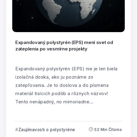
Expandovaný polystyrén (EPS) mení svet od
zateplenia po vesmírne projekty
Expandovaný polystyrén (EPS) nie je len biela
izolačná doska, ako ju poznáme zo
zatepľovania. Je to doslova a do písmena
materiál tisícich podôb a rôznych názvov!
Tento nenápadný, no mimoriadne...
Zaujímavosti o polystyréne
52 Min Čítania