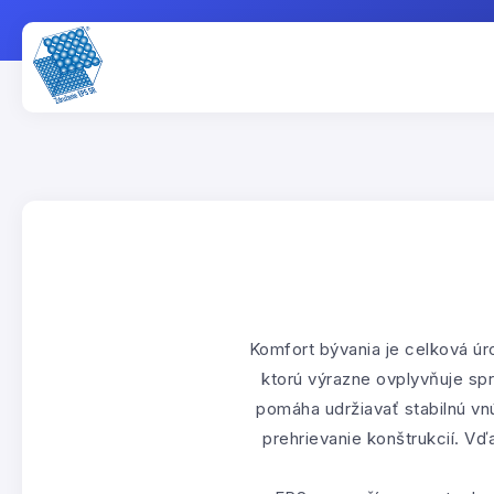
Komfort bývania je celková úr
ktorú výrazne ovplyvňuje sp
pomáha udržiavať stabilnú vnú
prehrievanie konštrukcií. Vď