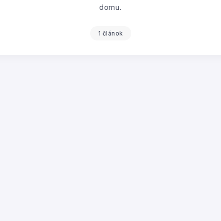
domu.
1 článok