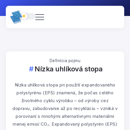
Definícia pojmu
Nízka uhlíková stopa
Nízka uhlíková stopa pri použití expandovaného
polystyrénu (EPS) znamená, že počas celého
životného cyklu výrobku – od výroby cez
dopravu, zabudovanie až po recykláciu – vzniká v
porovnaní s mnohými alternatívnymi materiálmi
menej emisií CO₂. Expandovaný polystyrén (EPS)