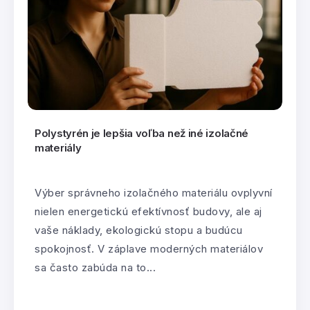
Polystyrén je lepšia voľba než iné izolačné
materiály
Výber správneho izolačného materiálu ovplyvní
nielen energetickú efektívnosť budovy, ale aj
vaše náklady, ekologickú stopu a budúcu
spokojnosť. V záplave moderných materiálov
sa často zabúda na to...