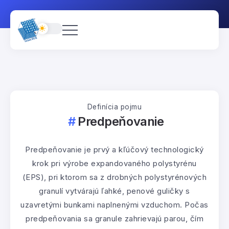
Definícia pojmu
Predpeňovanie
Predpeňovanie je prvý a kľúčový technologický
krok pri výrobe expandovaného polystyrénu
(EPS), pri ktorom sa z drobných polystyrénových
granulí vytvárajú ľahké, penové guličky s
uzavretými bunkami naplnenými vzduchom. Počas
predpeňovania sa granule zahrievajú parou, čím