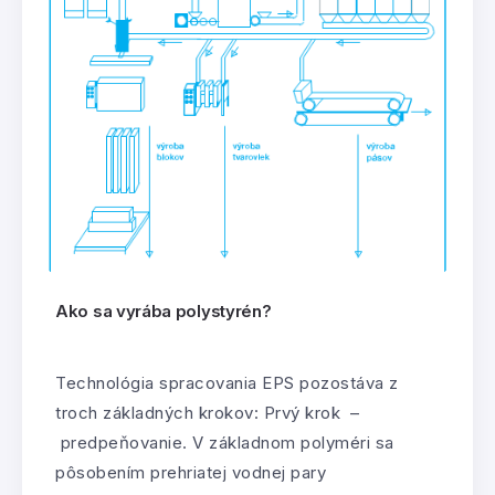
Ako sa vyrába polystyrén?
Technológia spracovania EPS pozostáva z
troch základných krokov: Prvý krok –
predpeňovanie. V základnom polyméri sa
pôsobením prehriatej vodnej pary