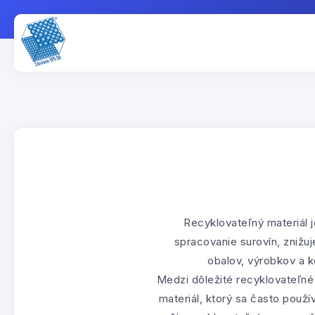
Recyklovateľný materiál 
spracovanie surovín, znižu
obalov, výrobkov a k
Medzi dôležité recyklovateľné 
materiál, ktorý sa často použí