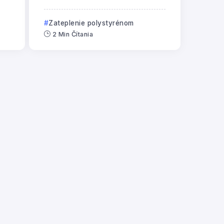
Zateplenie polystyrénom
2 Min Čítania