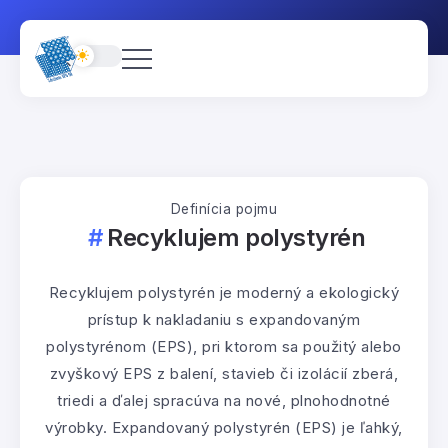
Definícia pojmu
Recyklujem polystyrén
Recyklujem polystyrén je moderný a ekologický
prístup k nakladaniu s expandovaným
polystyrénom (EPS), pri ktorom sa použitý alebo
zvyškový EPS z balení, stavieb či izolácií zberá,
triedi a ďalej spracúva na nové, plnohodnotné
výrobky. Expandovaný polystyrén (EPS) je ľahký,