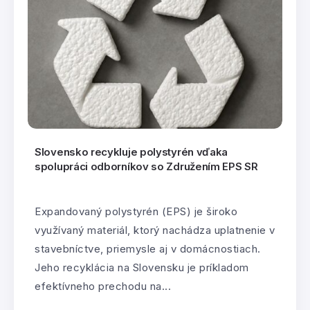
Slovensko recykluje polystyrén vďaka
spolupráci odborníkov so Združením EPS SR
Expandovaný polystyrén (EPS) je široko
využívaný materiál, ktorý nachádza uplatnenie v
stavebníctve, priemysle aj v domácnostiach.
Jeho recyklácia na Slovensku je príkladom
efektívneho prechodu na...