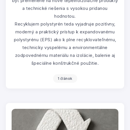
byť premenené na nové tepelnoizolačné produkty
a technické riešenia s vysokou pridanou
hodnotou.
Recyklujem polystyrén teda vyjadruje pozitívny,
moderný a praktický prístup k expandovanému
polystyrénu (EPS) ako k plne recyklovateľnému,
technicky vyspelému a environmentálne
zodpovednému materiálu na izolácie, balenie aj
špeciálne konštrukčné použitie.
1 článok