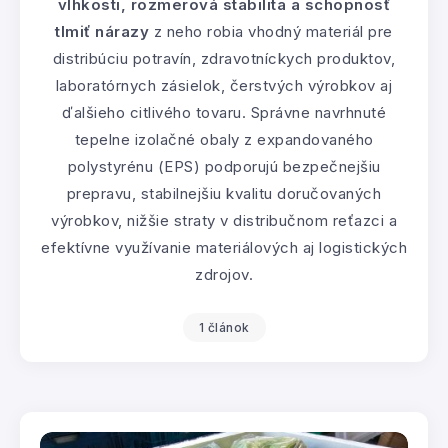
vlhkosti, rozmerová stabilita a schopnosť
tlmiť nárazy
z neho robia vhodný materiál pre
distribúciu potravín, zdravotníckych produktov,
laboratórnych zásielok, čerstvých výrobkov aj
ďalšieho citlivého tovaru. Správne navrhnuté
tepelne izolačné obaly z expandovaného
polystyrénu (EPS) podporujú bezpečnejšiu
prepravu, stabilnejšiu kvalitu doručovaných
výrobkov, nižšie straty v distribučnom reťazci a
efektívne využívanie materiálových aj logistických
zdrojov.
1 článok