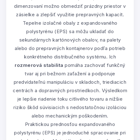
dimenzovaní možno obmedziť prázdny priestor v
zásielke a zlepšiť využitie prepravných kapacít.
Tepelne izolačné obaly z expandovaného
polystyrénu (EPS) sa môžu ukladať do
sekundárnych kartónových obalov, na palety
alebo do prepravných kontajnerov podľa potrieb
konkrétneho distribučného systému. Ich
rozmerová stabilita
pomáha zachovať funkčný
tvar aj pri bežnom zaťažení a podporuje
predvídateľnú manipuláciu v skladoch, triediacich
centrách a dopravných prostriedkoch. Výsledkom
je lepšie riadenie toku citlivého tovaru a nižšie
riziko škôd súvisiacich s nedostatočnou izoláciou
alebo mechanickým poškodením.
Praktickou prednosťou expandovaného
polystyrénu (EPS) je jednoduché spracovanie pri