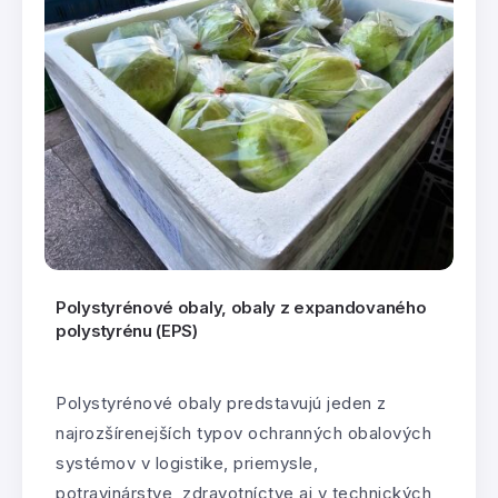
Polystyrénové obaly, obaly z expandovaného
polystyrénu (EPS)
Polystyrénové obaly predstavujú jeden z
najrozšírenejších typov ochranných obalových
systémov v logistike, priemysle,
potravinárstve, zdravotníctve aj v technických