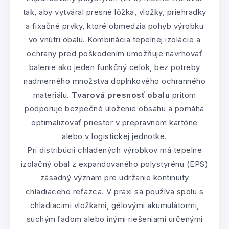
tak, aby vytváral presné lôžka, vložky, priehradky
a fixačné prvky, ktoré obmedzia pohyb výrobku
vo vnútri obalu. Kombinácia tepelnej izolácie a
ochrany pred poškodením umožňuje navrhovať
balenie ako jeden funkčný celok, bez potreby
nadmerného množstva doplnkového ochranného
materiálu.
Tvarová presnosť obalu
pritom
podporuje bezpečné uloženie obsahu a pomáha
optimalizovať priestor v prepravnom kartóne
alebo v logistickej jednotke.
Pri distribúcii chladených výrobkov má tepelne
izolačný obal z expandovaného polystyrénu (EPS)
zásadný význam pre udržanie kontinuity
chladiaceho reťazca. V praxi sa používa spolu s
chladiacimi vložkami, gélovými akumulátormi,
suchým ľadom alebo inými riešeniami určenými