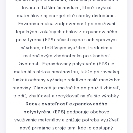
tovaru a ďalším činnostiam, ktoré zvyšujú
materiálové aj energetické nároky distribúcie.
Environmentálna zodpovednosť pri používaní
tepelných izolačných obalov z expandovaného
polystyrénu (EPS) súvisí najmä s ich správnym
návrhom, efektívnym využitím, triedením a
materiálovým zhodnotením po skončení
životnosti. Expandovaný polystyrén (EPS) je
materiál s nízkou hmotnosťou, takže pri rovnakej
funkcii ochrany vyžaduje relatívne malé množstvo
suroviny. Zároveň je možné ho po použití zbierať,
triediť, zhutňovať a recyklovať na ďalšie výrobky.
Recyklovateľnosť expandovaného
polystyrénu (EPS)
podporuje obehové
využívanie materiálov a znižuje potrebu využívať
nové primárne zdroje tam, kde je dostupný