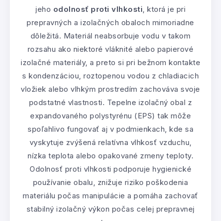
jeho
odolnosť proti vlhkosti
, ktorá je pri
prepravných a izolačných obaloch mimoriadne
dôležitá. Materiál neabsorbuje vodu v takom
rozsahu ako niektoré vláknité alebo papierové
izolačné materiály, a preto si pri bežnom kontakte
s kondenzáciou, roztopenou vodou z chladiacich
vložiek alebo vlhkým prostredím zachováva svoje
podstatné vlastnosti. Tepelne izolačný obal z
expandovaného polystyrénu (EPS) tak môže
spoľahlivo fungovať aj v podmienkach, kde sa
vyskytuje zvýšená relatívna vlhkosť vzduchu,
nízka teplota alebo opakované zmeny teploty.
Odolnosť proti vlhkosti podporuje hygienické
používanie obalu, znižuje riziko poškodenia
materiálu počas manipulácie a pomáha zachovať
stabilný izolačný výkon počas celej prepravnej