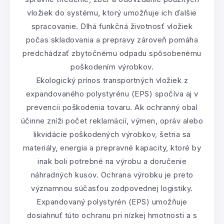
vložiek do systému, ktorý umožňuje ich ďalšie
spracovanie. Dlhá funkčná životnosť vložiek
počas skladovania a prepravy zároveň pomáha
predchádzať zbytočnému odpadu spôsobenému
poškodením výrobkov.
Ekologický prínos transportných vložiek z
expandovaného polystyrénu (EPS) spočíva aj v
prevencii poškodenia tovaru. Ak ochranný obal
účinne zníži počet reklamácií, výmen, opráv alebo
likvidácie poškodených výrobkov, šetria sa
materiály, energia a prepravné kapacity, ktoré by
inak boli potrebné na výrobu a doručenie
náhradných kusov. Ochrana výrobku je preto
významnou súčasťou zodpovednej logistiky.
Expandovaný polystyrén (EPS) umožňuje
dosiahnuť túto ochranu pri nízkej hmotnosti a s