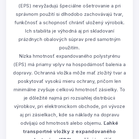
(EPS) nevyžadujú špeciálne ošetrovanie a pri
správnom použití si dlhodobo zachovávajú tvar,
funkčnosť a schopnosť chrániť uložený výrobok.
Ich stabilita je výhodná aj pri skladovaní
prázdnych obalových súprav pred samotným
použitím.
Nízka hmotnosť expandovaného polystyrénu
(EPS) má priamy vplyv na hospodárnosť balenia a
dopravy. Ochranná vložka môže mať zložitý tvar a
poskytovať vysokú mieru ochrany, pričom len
minimálne zvyšuje celkovú hmotnosť zásielky. To
je dôležité najmä pri rozsiahlej distribúcii
výrobkov, pri elektronickom obchode, pri vývoze
aj pri zásielkach, kde sa náklady na dopravu
odvíjajú od hmotnosti alebo objemu.
Ľahké
transportné vložky z expandovaného