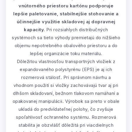
vnútorného priestoru kartónu podporuje
lepšie paletovanie, stabilnejšie stohovanie a
účinnejšie využitie skladovej aj dopravnej
kapacity.
Pri rozsiahlych distribučných
systémoch sa tieto výhody premietajú do nižšieho
objemu nepotrebného obalového priestoru a do
lepšej organizácie toku materiálu.
Dôležitou vlastnosťou transportných vložiek z
expandovaného polystyrénu (EPS) je aj ich
rozmerová stálosť. Pri správnom návrhu a
vhodnom použití si vložky zachovávajú tvar aj pri
dlhšom skladovaní, bežnom tlakovom namáhaní a
opakovanej manipulácii. Výrobok sa preto v obale
ukladá do predvídateľnej polohy, čo zvyšuje
spoľahlivosť ochranného systému. Rozmerová
stabilita je obzvlášť dôležitá pri viacdielnych