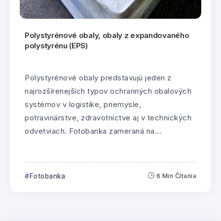
Polystyrénové obaly, obaly z expandovaného
polystyrénu (EPS)
Polystyrénové obaly predstavujú jeden z
najrozšírenejších typov ochranných obalových
systémov v logistike, priemysle,
potravinárstve, zdravotníctve aj v technických
odvetviach. Fotobanka zameraná na...
Fotobanka
6 Min Čítania