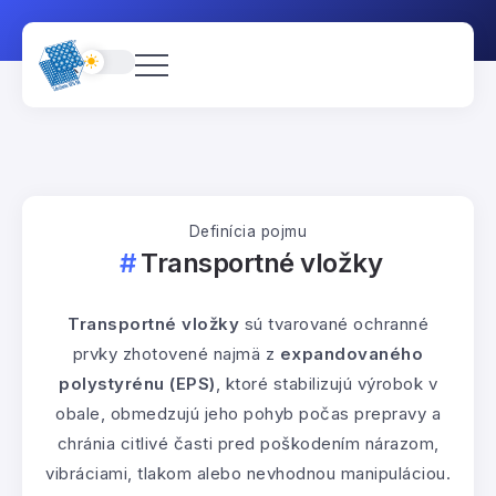
Definícia pojmu
Transportné vložky
Transportné vložky
sú tvarované ochranné
prvky zhotovené najmä z
expandovaného
polystyrénu (EPS)
, ktoré stabilizujú výrobok v
obale, obmedzujú jeho pohyb počas prepravy a
chránia citlivé časti pred poškodením nárazom,
vibráciami, tlakom alebo nevhodnou manipuláciou.