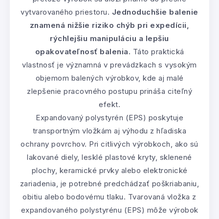
vytvarovaného priestoru.
Jednoduchšie balenie
znamená nižšie riziko chýb pri expedícii,
rýchlejšiu manipuláciu a lepšiu
opakovateľnosť balenia.
Táto praktická
vlastnosť je významná v prevádzkach s vysokým
objemom balených výrobkov, kde aj malé
zlepšenie pracovného postupu prináša citeľný
efekt.
Expandovaný polystyrén (EPS) poskytuje
transportným vložkám aj výhodu z hľadiska
ochrany povrchov. Pri citlivých výrobkoch, ako sú
lakované diely, lesklé plastové kryty, sklenené
plochy, keramické prvky alebo elektronické
zariadenia, je potrebné predchádzať poškriabaniu,
obitiu alebo bodovému tlaku. Tvarovaná vložka z
expandovaného polystyrénu (EPS) môže výrobok