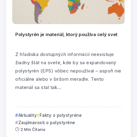
Polystyrén je materiál, ktorý používa celý svet
Z hľadiska dostupných informácií neexistuje
žiadny štát na svete, kde by sa expandovaný
polystyrén (EPS) vôbec nepoužíval – aspoň nie
oficiálne alebo v širšom meradle. Tento
materiál sa stal tak...
Aktuality
Fakty o polystyréne
Zaujímavosti o polystyréne
2 Min Čítania