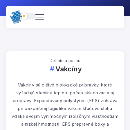
Definícia pojmu
Vakcíny
Vakcíny sú citlivé biologické prípravky, ktoré
vyžadujú stabilnú teplotu počas skladovania aj
prepravy. Expandovaný polystyrén (EPS) zohráva
pri bezpečnej logistike vakcín kľúčovú úlohu
vďaka svojim výnimočným izolačným vlastnostiam
a nízkej hmotnosti. EPS prepravné boxy a