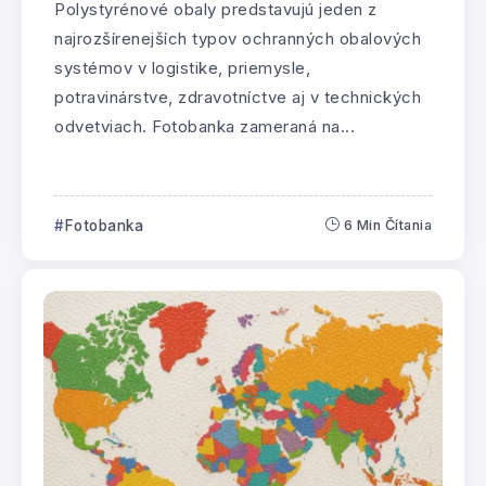
Polystyrénové obaly predstavujú jeden z
najrozšírenejších typov ochranných obalových
systémov v logistike, priemysle,
potravinárstve, zdravotníctve aj v technických
odvetviach. Fotobanka zameraná na...
Fotobanka
6 Min Čítania