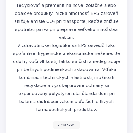
recyklovať a premeniť na nové izolačné alebo
obalové produkty. Nízka hmotnosť EPS zároveň
znižuje emisie CO₂ pri transporte, keďže znižuje
spotrebu paliva pri preprave veľkého množstva
vakcín.
V zdravotníckej logistike sa EPS osvedčil ako
spoľahlivé, hygienické a ekonomické riešenie. Je
odolný voči vlhkosti, ľahko sa čistí a nedegraduje
pri bežných podmienkach skladovania. Vďaka
kombinácii technických vlastností, možností
recyklácie a vysokej úrovne ochrany sa
expandovaný polystyrén stal štandardom pri
balení a distribúcii vakcín a ďalších citlivých
farmaceutických produktov.
2 článkov