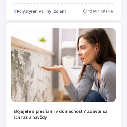
Polystyrén vs. iný izolant
12 Min Čítania
Bojujete s plesňami v domácnosti? Zbavte sa
ich raz a navždy