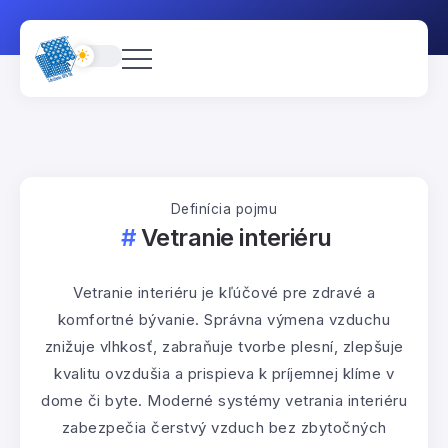
Definícia pojmu
Vetranie interiéru
Vetranie interiéru je kľúčové pre zdravé a
komfortné bývanie. Správna výmena vzduchu
znižuje vlhkosť, zabraňuje tvorbe plesní, zlepšuje
kvalitu ovzdušia a prispieva k príjemnej klíme v
dome či byte. Moderné systémy vetrania interiéru
zabezpečia čerstvý vzduch bez zbytočných