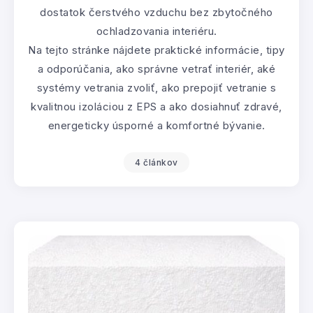
dostatok čerstvého vzduchu bez zbytočného
ochladzovania interiéru.
Na tejto stránke nájdete praktické informácie, tipy
a odporúčania, ako správne vetrať interiér, aké
systémy vetrania zvoliť, ako prepojiť vetranie s
kvalitnou izoláciou z EPS a ako dosiahnuť zdravé,
energeticky úsporné a komfortné bývanie.
4 článkov