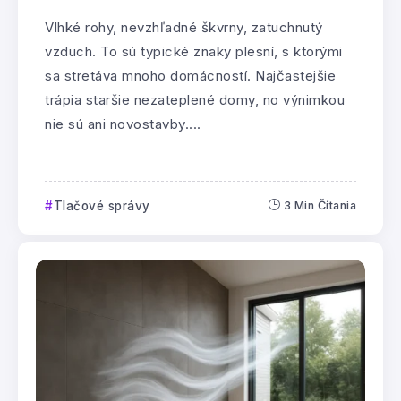
Vlhké rohy, nevzhľadné škvrny, zatuchnutý
vzduch. To sú typické znaky plesní, s ktorými
sa stretáva mnoho domácností. Najčastejšie
trápia staršie nezateplené domy, no výnimkou
nie sú ani novostavby....
Tlačové správy
3 Min Čítania