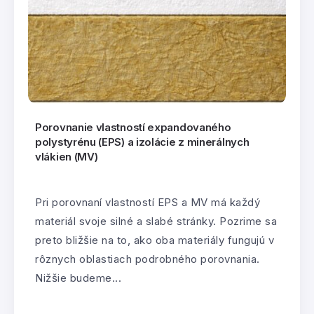
Porovnanie vlastností expandovaného
polystyrénu (EPS) a izolácie z minerálnych
vlákien (MV)
Pri porovnaní vlastností EPS a MV má každý
materiál svoje silné a slabé stránky. Pozrime sa
preto bližšie na to, ako oba materiály fungujú v
rôznych oblastiach podrobného porovnania.
Nižšie budeme...