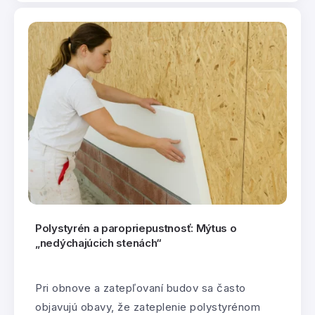
Polystyrén a paropriepustnosť: Mýtus o
„nedýchajúcich stenách“
Pri obnove a zatepľovaní budov sa často
objavujú obavy, že zateplenie polystyrénom