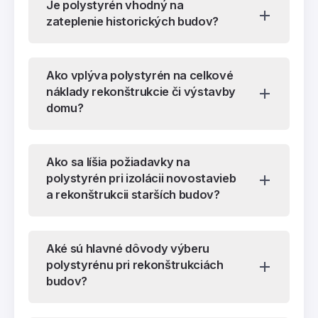
Je polystyrén vhodný na
zateplenie historických budov?
Ako vplýva polystyrén na celkové
náklady rekonštrukcie či výstavby
domu?
Ako sa líšia požiadavky na
polystyrén pri izolácii novostavieb
a rekonštrukcii starších budov?
Aké sú hlavné dôvody výberu
polystyrénu pri rekonštrukciách
budov?