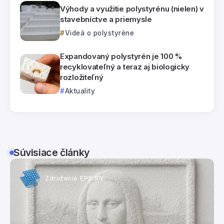
Výhody a využitie polystyrénu (nielen) v
stavebníctve a priemysle
Videá o polystyréne
Expandovaný polystyrén je 100 %
recyklovateľný a teraz aj biologicky
rozložiteľný
Aktuality
Súvisiace články
Združenie EPS SR