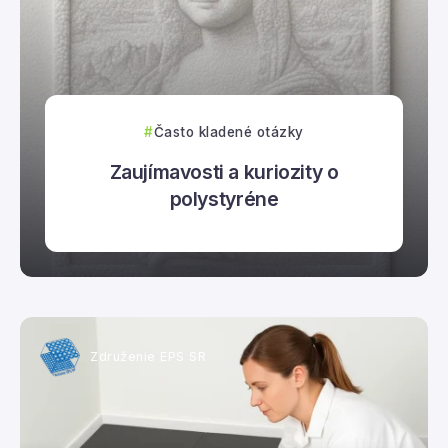
Často kladené otázky
Zaujímavosti a kuriozity o
polystyréne
Združenie EPS SR