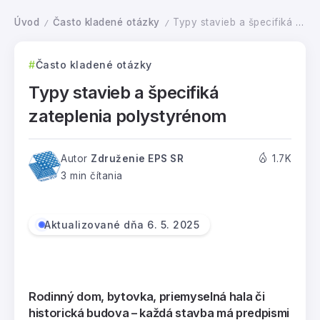
Úvod
Často kladené otázky
Typy stavieb a špecifiká zateplenia polystyrénom
/
/
Často kladené otázky
Typy stavieb a špecifiká
zateplenia polystyrénom
Autor
Združenie EPS SR
1.7K
3 min čítania
Aktualizované dňa 6. 5. 2025
Rodinný dom, bytovka, priemyselná hala či
historická budova –
každá stavba má predpismi