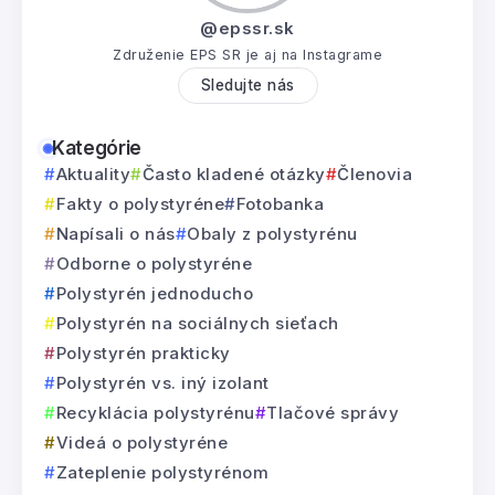
@epssr.sk
Združenie EPS SR je aj na Instagrame
Sledujte nás
Kategórie
Aktuality
Často kladené otázky
Členovia
Fakty o polystyréne
Fotobanka
Napísali o nás
Obaly z polystyrénu
Odborne o polystyréne
Polystyrén jednoducho
Polystyrén na sociálnych sieťach
Polystyrén prakticky
Polystyrén vs. iný izolant
Recyklácia polystyrénu
Tlačové správy
Videá o polystyréne
Zateplenie polystyrénom