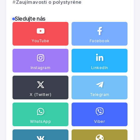
Zaujímavosti o polystyréne
Sledujte nás
YouTube
Facebook
Instagram
LinkedIn
X (Twitter)
Telegram
WhatsApp
Viber