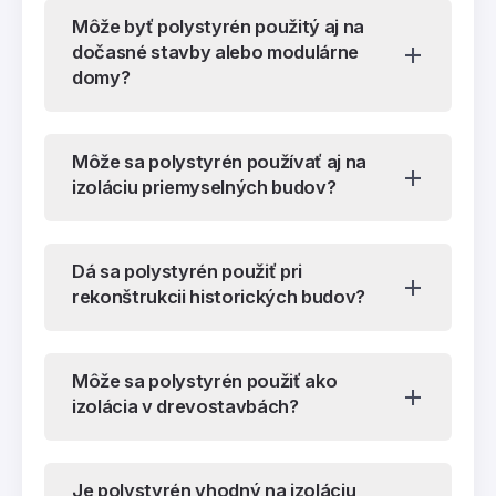
Môže byť polystyrén použitý aj na
dočasné stavby alebo modulárne
domy?
Môže sa polystyrén používať aj na
izoláciu priemyselných budov?
Dá sa polystyrén použiť pri
rekonštrukcii historických budov?
Môže sa polystyrén použiť ako
izolácia v drevostavbách?
Je polystyrén vhodný na izoláciu