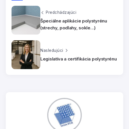
Predchádzajúci
Špeciálne aplikácie polystyrénu
(strechy, podlahy, sokle…)
Nasledujúci
Legislatíva a certifikácia polystyrénu