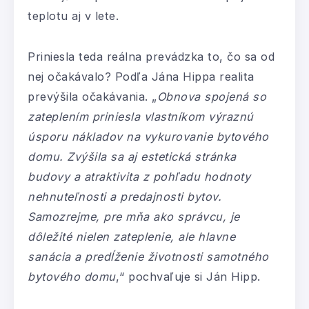
teplotu aj v lete.
Priniesla teda reálna prevádzka to, čo sa od
nej očakávalo? Podľa Jána Hippa realita
prevýšila očakávania. „
Obnova spojená so
zateplením priniesla vlastníkom výraznú
úsporu nákladov na vykurovanie bytového
domu. Zvýšila sa aj estetická stránka
budovy a atraktivita z pohľadu hodnoty
nehnuteľnosti a predajnosti bytov.
Samozrejme, pre mňa ako správcu, je
dôležité nielen zateplenie, ale hlavne
sanácia a predĺženie životnosti samotného
bytového domu
,“ pochvaľuje si Ján Hipp.