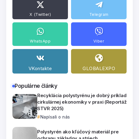
X (Twitter)
Telegram
WhatsApp
Viber
VKontakte
GLOBALEXPO
Populárne články
Recyklácia polystyrénu je dobrý príklad
cirkulárnej ekonomiky v praxi (Reportáž
STVR 2025)
Napísali o nás
Polystyrén ako kľúčový materiál pre
ochranu základov a striech