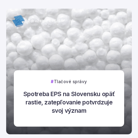
Združenie EPS SR
Tlačové správy
Spotreba EPS na Slovensku opäť
rastie, zatepľovanie potvrdzuje
svoj význam