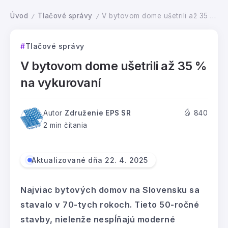
Úvod
Tlačové správy
V bytovom dome ušetrili až 35 % na vykurovaní
/
/
Tlačové správy
V bytovom dome ušetrili až 35 %
na vykurovaní
Autor
Združenie EPS SR
840
2 min čítania
Aktualizované dňa 22. 4. 2025
Najviac bytových domov na Slovensku sa
stavalo v 70-tych rokoch. Tieto 50-ročné
stavby, nielenže nespĺňajú moderné