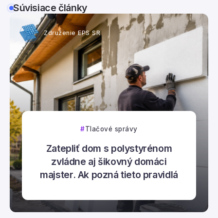
Súvisiace články
Združenie EPS SR
Tlačové správy
Zatepliť dom s polystyrénom
zvládne aj šikovný domáci
majster. Ak pozná tieto pravidlá