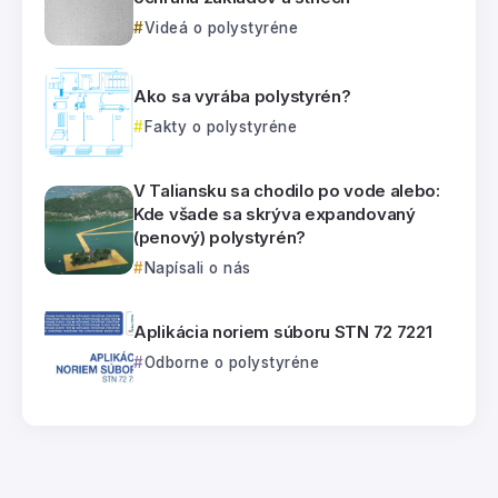
Videá o polystyréne
Ako sa vyrába polystyrén?
Fakty o polystyréne
V Taliansku sa chodilo po vode alebo:
Kde všade sa skrýva expandovaný
(penový) polystyrén?
Napísali o nás
Aplikácia noriem súboru STN 72 7221
Odborne o polystyréne