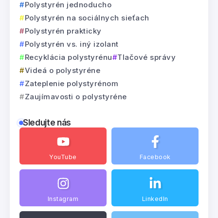
Polystyrén jednoducho
Polystyrén na sociálnych sieťach
Polystyrén prakticky
Polystyrén vs. iný izolant
Recyklácia polystyrénu
Tlačové správy
Videá o polystyréne
Zateplenie polystyrénom
Zaujímavosti o polystyréne
Sledujte nás
YouTube
Facebook
Instagram
LinkedIn