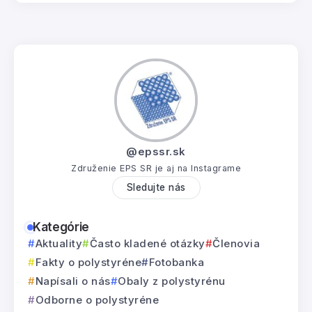
@epssr.sk
Združenie EPS SR je aj na Instagrame
Sledujte nás
Kategórie
Aktuality
Často kladené otázky
Členovia
Fakty o polystyréne
Fotobanka
Napísali o nás
Obaly z polystyrénu
Odborne o polystyréne