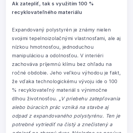
Ak zatepliť, tak s
využitím 100 %
recyklovateľného materiálu
Expandovaný polystyrén je známy nielen
svojimi tepelnoizolačnými vlastnosťami, ale aj
nízkou hmotnosťou, jednoduchou
manipuláciou a odolnosťou. V interiéri
zachováva príjemnú klímu bez ohľadu na
ročné obdobie. Jeho veľkou výhodou je fakt,
že vďaka technologickému vývoju ide o 100
% recyklovateľný materiál s výnimočne
dlhou životnosťou. „
V priebehu zatepľovania
alebo búracích prác vzniká na stavbe aj
odpad z expandovaného polystyrénu. Ten je
potrebné vytriediť na čistý a znečistený a