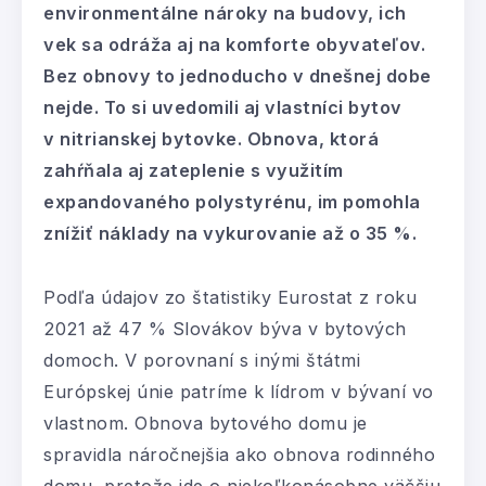
environmentálne nároky na budovy, ich
vek sa odráža aj na komforte obyvateľov.
Bez obnovy to jednoducho v dnešnej dobe
nejde. To si uvedomili aj vlastníci bytov
v nitrianskej bytovke. Obnova, ktorá
zahŕňala aj zateplenie s využitím
expandovaného polystyrénu, im pomohla
znížiť náklady na vykurovanie až o 35 %.
Podľa údajov zo štatistiky Eurostat z roku
2021 až 47 % Slovákov býva v bytových
domoch. V porovnaní s inými štátmi
Európskej únie patríme k lídrom v bývaní vo
vlastnom. Obnova bytového domu je
spravidla náročnejšia ako obnova rodinného