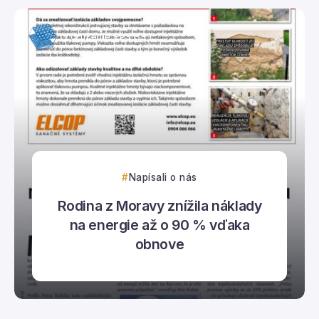
Združenie EPS SR
Napísali o nás
Rodina z Moravy znížila náklady
na energie až o 90 % vďaka
obnove