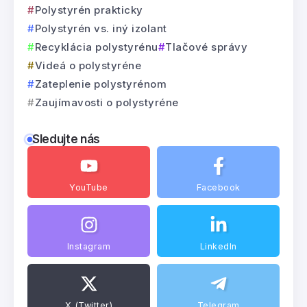
Polystyrén prakticky
Polystyrén vs. iný izolant
Recyklácia polystyrénu
Tlačové správy
Videá o polystyréne
Zateplenie polystyrénom
Zaujímavosti o polystyréne
Sledujte nás
YouTube
Facebook
Instagram
LinkedIn
X (Twitter)
Telegram