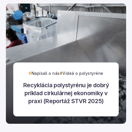
Združenie EPS SR
Napísali o nás
Videá o polystyréne
Recyklácia polystyrénu je dobrý
príklad cirkulárnej ekonomiky v
praxi (Reportáž STVR 2025)