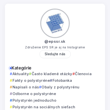
@epssr.sk
Združenie EPS SR je aj na Instagrame
Sledujte nás
Kategórie
Aktuality
Často kladené otázky
Členovia
Fakty o polystyréne
Fotobanka
Napísali o nás
Obaly z polystyrénu
Odborne o polystyréne
Polystyrén jednoducho
Polystyrén na sociálnych sieťach