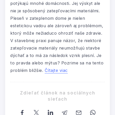
potýkajú mnohé domácnosti. Jej výskyt ale
nie je spôsobený zatepľovacími materiálmi.
Pleseň v zateplenom dome je nielen
estetickou vadou ale zároveň aj problémom,
ktorý môže nežiaduco ohroziť naše zdravie.
V stavebnej praxi panuje názor, že niektoré
zatepľovacie materiály neumožňujú stavbe
dýchať a to má za následok vznik plesní. Je
to pravda alebo mýtus? Pozrime sa na tento
problém bližšie.
Čítajte viac
Zdieľať článok na sociálnych
sieťach