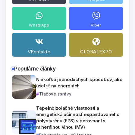
WhatsApp
Viber
VKontakte
GLOBALEXPO
Populárne články
Niekoľko jednoduchých spôsobov, ako
ušetriť na energiách
Tlačové správy
Tepelnoizolačné vlastnosti a
energetická účinnosť expandovaného
polystyrénu (EPS) v porovnaní s
minerálnou vlnou (MV)