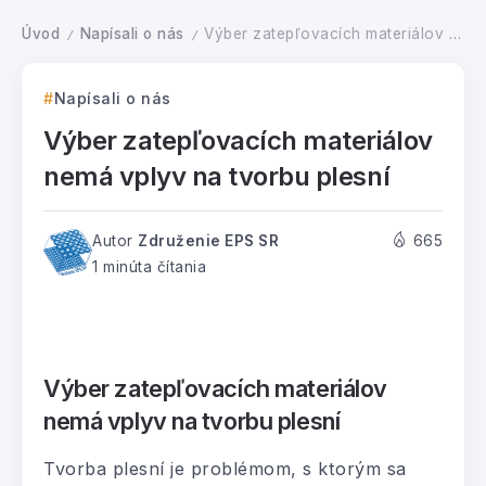
Úvod
Napísali o nás
Výber zatepľovacích materiálov nemá vplyv na tvorbu plesní
/
/
Napísali o nás
Výber zatepľovacích materiálov
nemá vplyv na tvorbu plesní
Autor
Združenie EPS SR
665
1 minúta čítania
Výber zatepľovacích materiálov
nemá vplyv na tvorbu plesní
Tvorba plesní je problémom, s ktorým sa