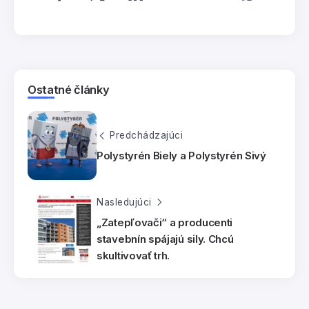
Ostatné články
Predchádzajúci
Polystyrén Biely a Polystyrén Sivý
Nasledujúci
„Zatepľovači“ a producenti
stavebnín spájajú sily. Chcú
skultivovať trh.