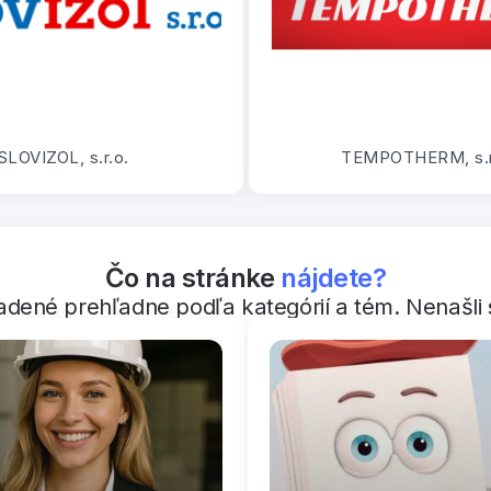
SLOVIZOL, s.r.o.
TEMPOTHERM, s.r
Čo na stránke
nájdete?
adené prehľadne podľa kategórií a tém. Nenašli s