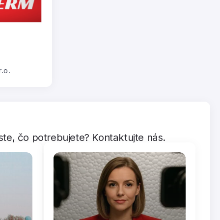
.o.
te, čo potrebujete? Kontaktujte nás.