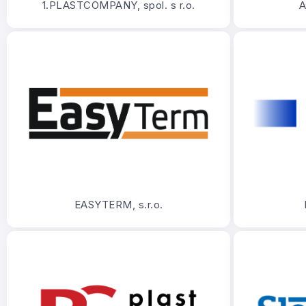
1.PLASTCOMPANY, spol. s r.o.
A
EASYTERM, s.r.o.