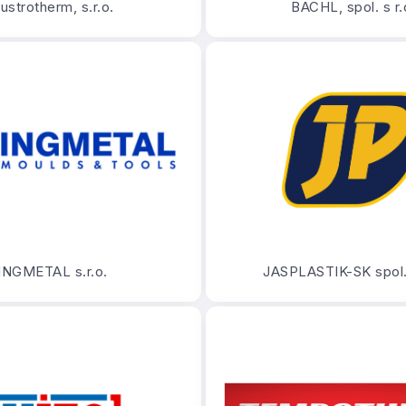
ustrotherm, s.r.o.
BACHL, spol. s r.
INGMETAL s.r.o.
JASPLASTIK-SK spol. 