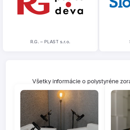
R.G. – PLAST s.r.o.
Všetky informácie o polystyréne zor