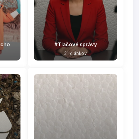
ucho
Tlačové správy
31 článkov