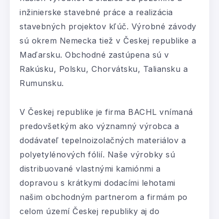
inžinierske stavebné práce a realizácia
stavebných projektov kľúč. Výrobné závody
sú okrem Nemecka tiež v Českej republike a
Maďarsku. Obchodné zastúpena sú v
Rakúsku, Polsku, Chorvátsku, Taliansku a
Rumunsku.
V Českej republike je firma BACHL vnímaná
predovšetkým ako významný výrobca a
dodávateľ tepelnoizolačných materiálov a
polyetylénových fólií. Naše výrobky sú
distribuované vlastnými kamiónmi a
dopravou s krátkymi dodacími lehotami
našim obchodným partnerom a firmám po
celom území Českej republiky aj do