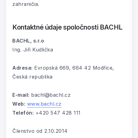
zahraničia.
Kontaktné údaje spoločnosti BACHL
BACHL, s.r.o
Ing. Jiři Kudlička
Adresa:
Evropská 669, 664 42 Modřice,
Česká republika
E-mail:
bachl@bachl.cz
Web:
www.bachl.cz
Telefón:
+420 547 428 111
Členstvo od 2.10.2014