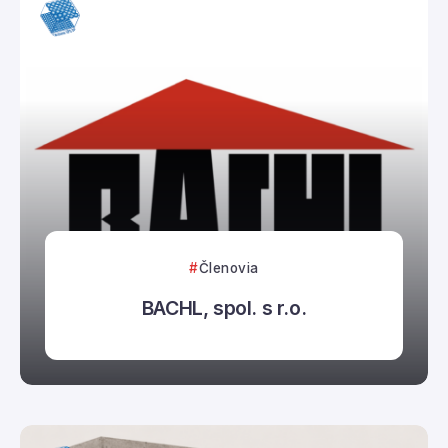
Združenie EPS SR
Členovia
BACHL, spol. s r.o.