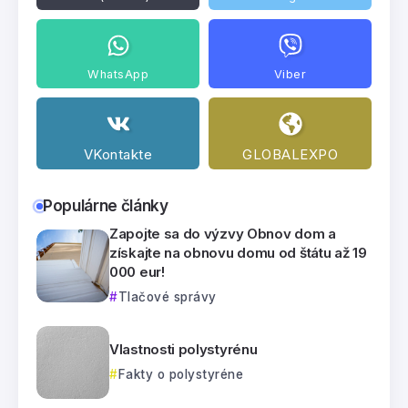
WhatsApp
Viber
VKontakte
GLOBALEXPO
Populárne články
Zapojte sa do výzvy Obnov dom a
získajte na obnovu domu od štátu až 19
000 eur!
Tlačové správy
Vlastnosti polystyrénu
Fakty o polystyréne