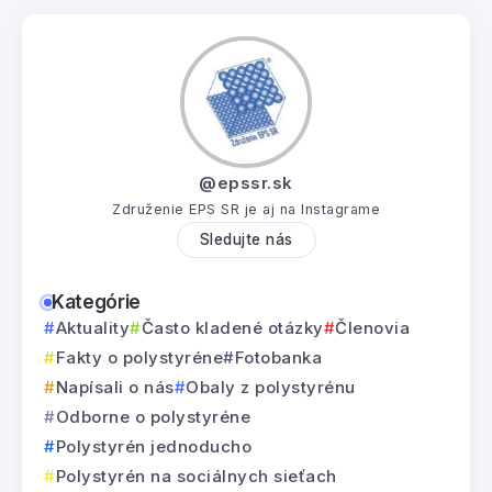
@epssr.sk
Združenie EPS SR je aj na Instagrame
Sledujte nás
Kategórie
Aktuality
Často kladené otázky
Členovia
Fakty o polystyréne
Fotobanka
Napísali o nás
Obaly z polystyrénu
Odborne o polystyréne
Polystyrén jednoducho
Polystyrén na sociálnych sieťach