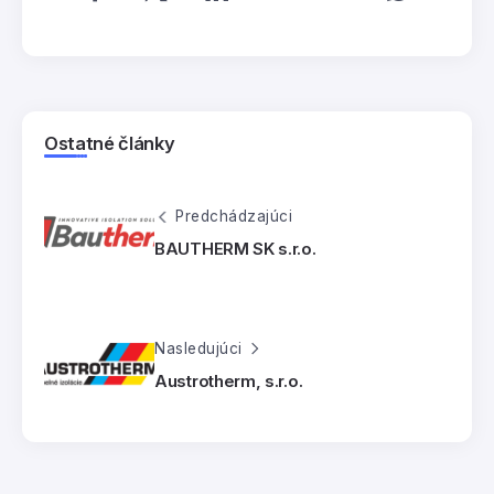
Ostatné články
Predchádzajúci
BAUTHERM SK s.r.o.
Nasledujúci
Austrotherm, s.r.o.