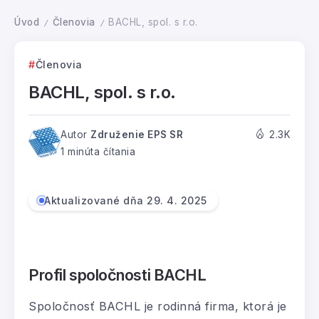
Úvod
Členovia
BACHL, spol. s r.o.
/
/
Členovia
BACHL, spol. s r.o.
Autor
Združenie EPS SR
2.3K
1 minúta čítania
Aktualizované dňa 29. 4. 2025
Profil spoločnosti BACHL
Spoločnosť BACHL je rodinná firma, ktorá je