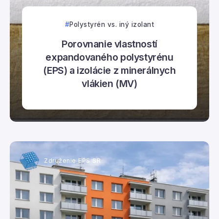
Polystyrén vs. iný izolant
Porovnanie vlastností
expandovaného polystyrénu
(EPS) a izolácie z minerálnych
vlákien (MV)
Združenie EPS SR