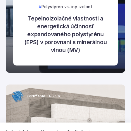
Polystyrén vs. iný izolant
Tepelnoizolačné vlastnosti a
energetická účinnosť
expandovaného polystyrénu
(EPS) v porovnaní s minerálnou
vlnou (MV)
Združenie EPS SR