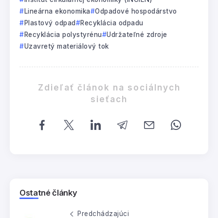
Lineárna ekonomika
Odpadové hospodárstvo
Plastový odpad
Recyklácia odpadu
Recyklácia polystyrénu
Udržateľné zdroje
Uzavretý materiálový tok
Zdieľať článok na sociálnych
sieťach
Ostatné články
Predchádzajúci