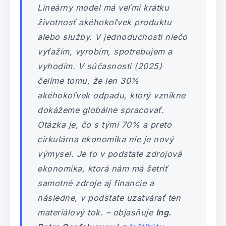
Lineárny model má veľmi krátku
životnosť akéhokoľvek produktu
alebo služby. V jednoduchosti niečo
vyťažím, vyrobím, spotrebujem a
vyhodím. V súčasnosti (2025)
čelíme tomu, že len 30%
akéhokoľvek odpadu, ktorý vznikne
dokážeme globálne spracovať.
Otázka je, čo s tými 70% a preto
cirkulárna ekonomika nie je nový
výmysel. Je to v podstate zdrojová
ekonomika, ktorá nám má šetriť
samotné zdroje aj financie a
následne, v podstate uzatvárať ten
materiálový tok. – objasňuje
Ing.