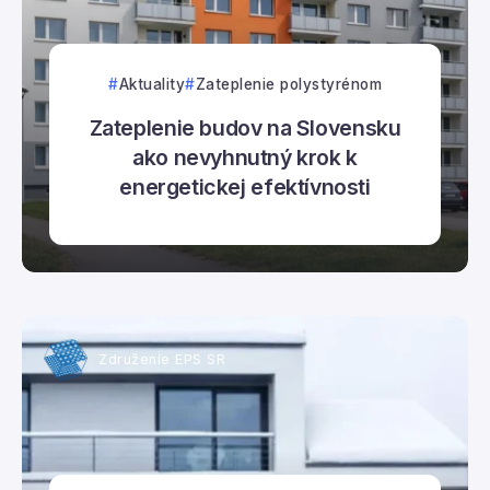
Aktuality
Zateplenie polystyrénom
Zateplenie budov na Slovensku
ako nevyhnutný krok k
energetickej efektívnosti
Združenie EPS SR