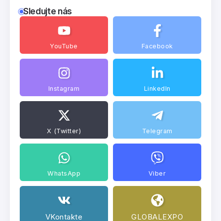
Sledujte nás
YouTube
Facebook
Instagram
LinkedIn
X (Twitter)
Telegram
WhatsApp
Viber
VKontakte
GLOBALEXPO