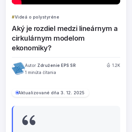
Videá o polystyréne
Aký je rozdiel medzi lineárnym a
cirkulárnym modelom
ekonomiky?
Autor
Združenie EPS SR
1.2K
1 minúta čítania
Aktualizované dňa 3. 12. 2025