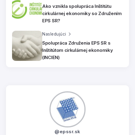
Ako vznikla spolupráca Inštitútu
cirkulárnej ekonomiky so Združením
EPS SR?
Nasledujúci
Spolupráca Združenia EPS SR s
Inštitútom cirkulárnej ekonomiky
(INCIEN)
@epssr.sk