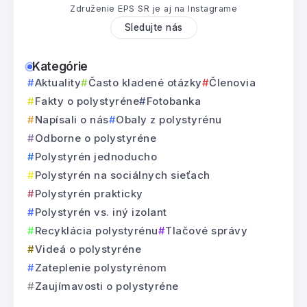
Združenie EPS SR je aj na Instagrame
Sledujte nás
Kategórie
Aktuality
Často kladené otázky
Členovia
Fakty o polystyréne
Fotobanka
Napísali o nás
Obaly z polystyrénu
Odborne o polystyréne
Polystyrén jednoducho
Polystyrén na sociálnych sieťach
Polystyrén prakticky
Polystyrén vs. iný izolant
Recyklácia polystyrénu
Tlačové správy
Videá o polystyréne
Zateplenie polystyrénom
Zaujímavosti o polystyréne