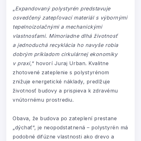
„
Expandovaný polystyrén predstavuje
osvedčený zatepľovací materiál s výbornými
tepelnoizolačnými a mechanickými
vlastnosťami. Mimoriadne dlhá životnosť
a jednoduchá recyklácia ho navyše robia
dobrým príkladom cirkulárnej ekonomiky
v praxi
,“ hovorí Juraj Urban. Kvalitne
zhotovené zateplenie s polystyrénom
znižuje energetické náklady, predlžuje
životnosť budovy a prispieva k zdravému
vnútornému prostrediu.
Obava, že budova po zateplení prestane
„dýchať“, je neopodstatnená – polystyrén má
podobné difúzne vlastnosti ako drevo a