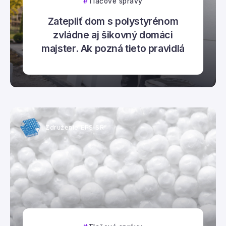
Tlačové správy
Zatepliť dom s polystyrénom
zvládne aj šikovný domáci
majster. Ak pozná tieto pravidlá
Združenie EPS SR