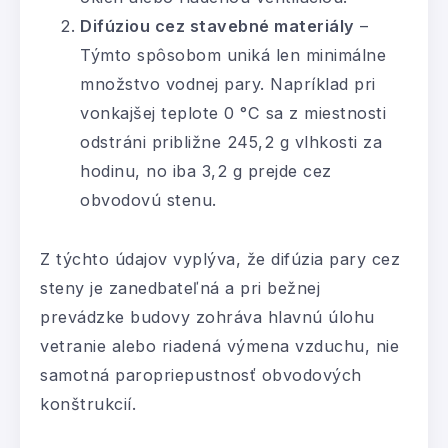
Difúziou cez stavebné materiály
–
Týmto spôsobom uniká len minimálne
množstvo vodnej pary. Napríklad pri
vonkajšej teplote 0 °C sa z miestnosti
odstráni približne 245,2 g vlhkosti za
hodinu, no iba 3,2 g prejde cez
obvodovú stenu.
Z týchto údajov vyplýva, že difúzia pary cez
steny je zanedbateľná a pri bežnej
prevádzke budovy zohráva hlavnú úlohu
vetranie alebo riadená výmena vzduchu, nie
samotná paropriepustnosť obvodových
konštrukcií.