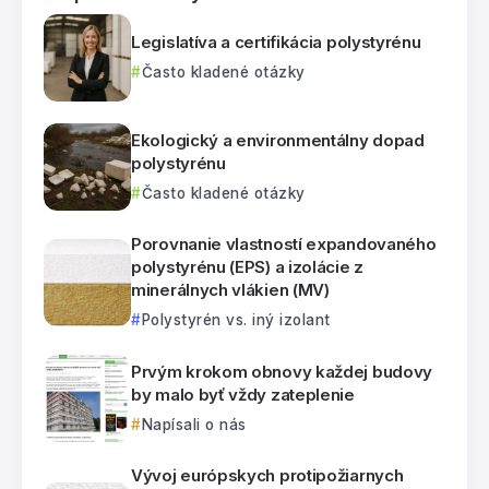
Legislatíva a certifikácia polystyrénu
Často kladené otázky
Ekologický a environmentálny dopad
polystyrénu
Často kladené otázky
Porovnanie vlastností expandovaného
polystyrénu (EPS) a izolácie z
minerálnych vlákien (MV)
Polystyrén vs. iný izolant
Prvým krokom obnovy každej budovy
by malo byť vždy zateplenie
Napísali o nás
Vývoj európskych protipožiarnych