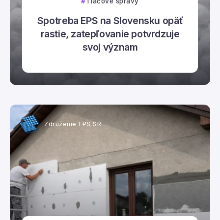
Tlačové správy
Spotreba EPS na Slovensku opäť
rastie, zatepľovanie potvrdzuje
svoj význam
Združenie EPS SR