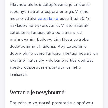
Hlavnou úlohou zatepľovania je zníženie
tepelných strát a úspora energií. V zime
možno vďaka
zatepleniu
ušetriť až 30 %
nákladov na vykurovanie. V lete naopak
zateplenie funguje ako ochrana pred
prehrievaním budovy, čím klesá potreba
dodatočného chladenia. Aby zateplenie
dobre plnilo svoju funkciu, nestačí použiť len
kvalitné materiály – dôležité je tiež dodržať
všetky odporúčané postupy pri jeho
realizácii.
Vetranie je nevyhnutné
Pre zdravé vnútorné prostredie a správnu