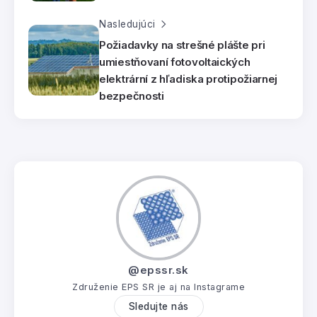
Nasledujúci
Požiadavky na strešné plášte pri
umiestňovaní fotovoltaických
elektrární z hľadiska protipožiarnej
bezpečnosti
@epssr.sk
Združenie EPS SR je aj na Instagrame
Sledujte nás