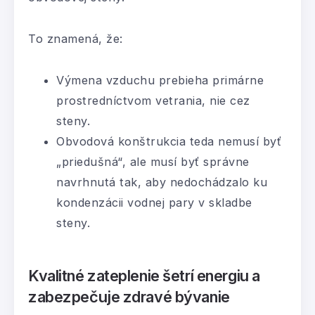
To znamená, že:
Výmena vzduchu prebieha primárne
prostredníctvom vetrania, nie cez
steny.
Obvodová konštrukcia teda nemusí byť
„priedušná“, ale musí byť správne
navrhnutá tak, aby nedochádzalo ku
kondenzácii vodnej pary v skladbe
steny.
Kvalitné zateplenie šetrí energiu a
zabezpečuje zdravé bývanie