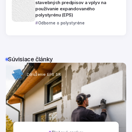
stavebných predpisov a vplyv na
používanie expandovaného
polystyrénu (EPS)
Odborne o polystyréne
Súvisiace články
Združenie EPS SR