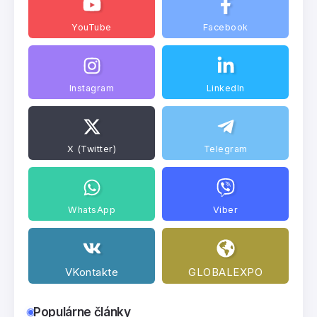
YouTube
Facebook
Instagram
LinkedIn
X (Twitter)
Telegram
WhatsApp
Viber
VKontakte
GLOBALEXPO
Populárne články