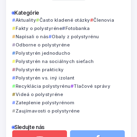
Kategórie
Aktuality
Často kladené otázky
Členovia
Fakty o polystyréne
Fotobanka
Napísali o nás
Obaly z polystyrénu
Odborne o polystyréne
Polystyrén jednoducho
Polystyrén na sociálnych sieťach
Polystyrén prakticky
Polystyrén vs. iný izolant
Recyklácia polystyrénu
Tlačové správy
Videá o polystyréne
Zateplenie polystyrénom
Zaujímavosti o polystyréne
Sledujte nás