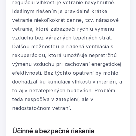
reguláciu vlhkosti je vetranie nevyhnutné.
Ideálnym riešením je pravidelné krátke
vetranie niekoľkokrát denne, tzv. nárazové
vetranie, ktoré zabezpečí rýchlu výmenu
vzduchu bez výrazných tepelných strát.
Ďalšou možnosťou je riadená ventilácia s
rekuperáciou, ktorá umožňuje nepretržitú
výmenu vzduchu pri zachovaní energetickej
efektívnosti. Bez týchto opatrení by mohlo
dochádzať ku kumulácii vlhkosti v interiéri, a
to aj v nezateplených budovách. Problém
teda nespočíva v zateplení, ale v
nedostatočnom vetraní.
Účinné a bezpečné riešenie