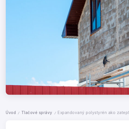
Úvod
Tlačové správy
Expandovaný polystyrén ako zatepľ
/
/