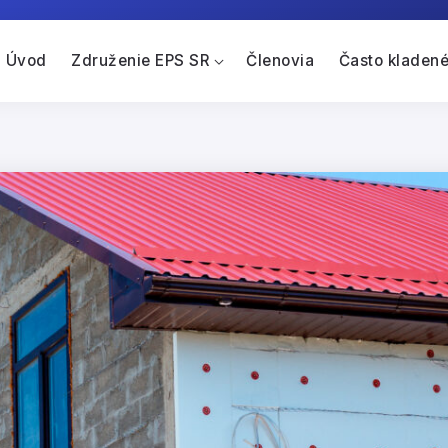
Úvod
Združenie EPS SR
Členovia
Často kladené