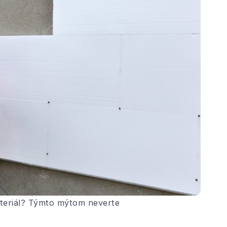
teriál? Týmto mýtom neverte