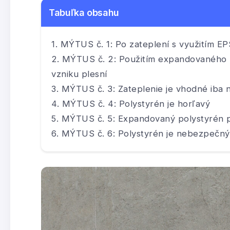
Tabuľka obsahu
MÝTUS č. 1: Po zateplení s využitím E
MÝTUS č. 2: Použitím expandovaného po
vzniku plesní
MÝTUS č. 3: Zateplenie je vhodné iba 
MÝTUS č. 4: Polystyrén je horľavý
MÝTUS č. 5: Expandovaný polystyrén p
MÝTUS č. 6: Polystyrén je nebezpečný