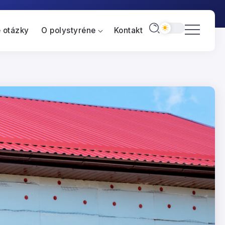
 otázky
O polystyréne
Kontakt