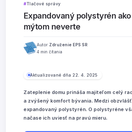
Tlačové správy
Expandovaný polystyrén ako 
mýtom neverte
Autor
Združenie EPS SR
4 min čítania
Aktualizované dňa 22. 4. 2025
Zateplenie domu prináša majiteľom celý rad
a zvýšený komfort bývania. Medzi obzvlášť
expandovaný polystyrén. O polystyréne vš
načase ich uviesť na pravú mieru.