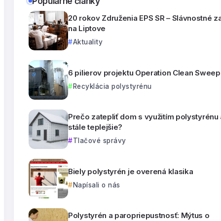
Populárne články
20 rokov Združenia EPS SR – Slávnostné z
na Liptove
Aktuality
6 pilierov projektu Operation Clean Sweep
Recyklácia polystyrénu
Prečo zatepliť dom s využitím polystyrénu
stále teplejšie?
Tlačové správy
Biely polystyrén je overená klasika
Napísali o nás
Polystyrén a paropriepustnosť: Mýtus o