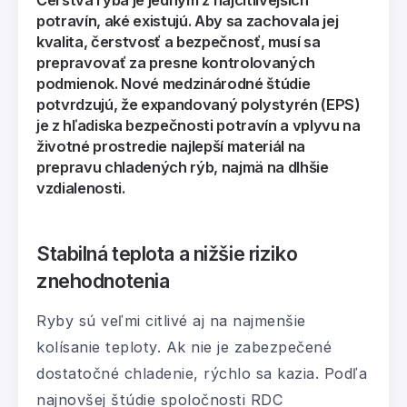
Čerstvá ryba je jedným z najcitlivejších
potravín, aké existujú. Aby sa zachovala jej
kvalita, čerstvosť a bezpečnosť, musí sa
prepravovať za presne kontrolovaných
podmienok. Nové medzinárodné štúdie
potvrdzujú, že expandovaný polystyrén (EPS)
je z hľadiska bezpečnosti potravín a vplyvu na
životné prostredie najlepší materiál na
prepravu chladených rýb, najmä na dlhšie
vzdialenosti.
Stabilná teplota a nižšie riziko
znehodnotenia
Ryby sú veľmi citlivé aj na najmenšie
kolísanie teploty. Ak nie je zabezpečené
dostatočné chladenie, rýchlo sa kazia. Podľa
najnovšej štúdie spoločnosti RDC