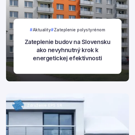
Aktuality
Zateplenie polystyrénom
Zateplenie budov na Slovensku
ako nevyhnutný krok k
energetickej efektívnosti
Združenie EPS SR