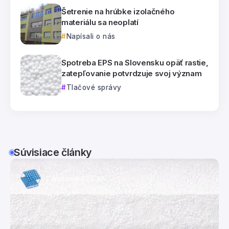
Šetrenie na hrúbke izolačného
materiálu sa neoplatí
Napísali o nás
Spotreba EPS na Slovensku opäť rastie,
zatepľovanie potvrdzuje svoj význam
Tlačové správy
Súvisiace články
Združenie EPS SR