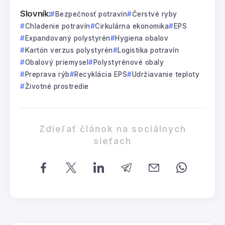
Slovník:
Bezpečnosť potravín
Čerstvé ryby
Chladenie potravín
Cirkulárna ekonomika
EPS
Expandovaný polystyrén
Hygiena obalov
Kartón verzus polystyrén
Logistika potravín
Obalový priemysel
Polystyrénové obaly
Preprava rýb
Recyklácia EPS
Udržiavanie teploty
Životné prostredie
Zdieľať článok na sociálnych
sieťach