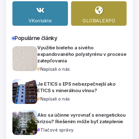
VKontakte
GLOBALEXPO
Populárne články
Využitie bieleho a sivého
expandovaného polystyrénu v procese
zatepľovania
Napísali o nás
Je ETICS s EPS nebezpečnejší ako
ETICS s minerálnou vlnou?
Napísali o nás
Ako sa účinne vyrovnať s energetickou
krízou? Riešením môže byť zateplenie
Tlačové správy