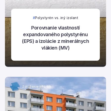
Polystyrén vs. iný izolant
Porovnanie vlastností
expandovaného polystyrénu
(EPS) a izolácie z minerálnych
vlákien (MV)
Združenie EPS SR