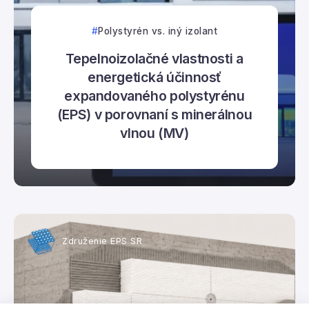
Polystyrén vs. iný izolant
Tepelnoizolačné vlastnosti a
energetická účinnosť
expandovaného polystyrénu
(EPS) v porovnaní s minerálnou
vlnou (MV)
Združenie EPS SR