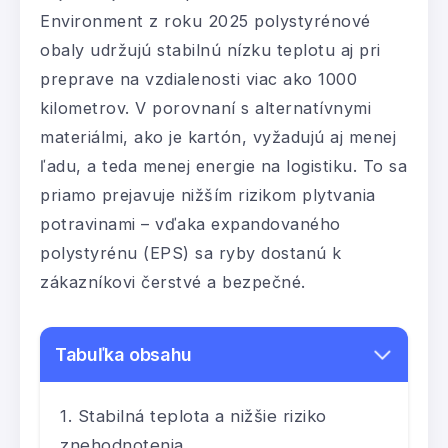
Environment z roku 2025 polystyrénové
obaly udržujú stabilnú nízku teplotu aj pri
preprave na vzdialenosti viac ako 1000
kilometrov. V porovnaní s alternatívnymi
materiálmi, ako je kartón, vyžadujú aj menej
ľadu, a teda menej energie na logistiku. To sa
priamo prejavuje nižším rizikom plytvania
potravinami – vďaka expandovaného
polystyrénu (EPS) sa ryby dostanú k
zákazníkovi čerstvé a bezpečné.
Tabuľka obsahu
Stabilná teplota a nižšie riziko
znehodnotenia