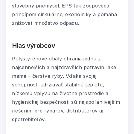
stavebný priemysel. EPS tak zodpovedá
princípom cirkulárnej ekonomiky a pomáha
znižovať množstvo odpadu.
Hlas výrobcov
Polystyrénové obaly chránia jednu z
najcennejších a najzdravších potravín, aké
máme – čerstvé ryby. Vďaka svojej
schopnosti udržiavať stabilnú teplotu,
nízkemu vplyvu na životné prostredie a
hygienickej bezpečnosti sú najspoľahlivejším
riešením pre rybárov, distribútorov aj
spotrebiteľov.