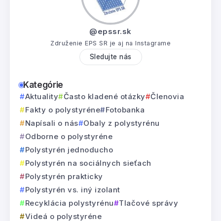
@epssr.sk
Združenie EPS SR je aj na Instagrame
Sledujte nás
Kategórie
Aktuality
Často kladené otázky
Členovia
Fakty o polystyréne
Fotobanka
Napísali o nás
Obaly z polystyrénu
Odborne o polystyréne
Polystyrén jednoducho
Polystyrén na sociálnych sieťach
Polystyrén prakticky
Polystyrén vs. iný izolant
Recyklácia polystyrénu
Tlačové správy
Videá o polystyréne