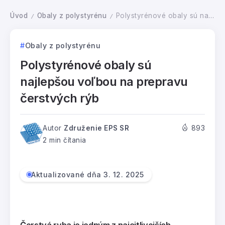
Úvod
Obaly z polystyrénu
Polystyrénové obaly sú najlepšou voľbou na prepravu čerstvých rýb
/
/
Obaly z polystyrénu
Polystyrénové obaly sú
najlepšou voľbou na prepravu
čerstvých rýb
Autor
Združenie EPS SR
893
2 min čítania
Aktualizované dňa 3. 12. 2025