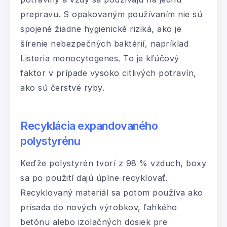
prepravu. S opakovaným používaním nie sú
spojené žiadne hygienické riziká, ako je
šírenie nebezpečných baktérií, napríklad
Listeria monocytogenes. To je kľúčový
faktor v prípade vysoko citlivých potravín,
ako sú čerstvé ryby.
Recyklácia expandovaného
polystyrénu
Keďže polystyrén tvorí z 98 % vzduch, boxy
sa po použití dajú úplne recyklovať.
Recyklovaný materiál sa potom používa ako
prísada do nových výrobkov, ľahkého
betónu alebo izolačných dosiek pre