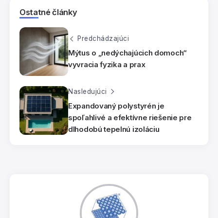
Ostatné články
Predchádzajúci
Mýtus o „nedýchajúcich domoch“
vyvracia fyzika a prax
Nasledujúci
Expandovaný polystyrén je
spoľahlivé a efektívne riešenie pre
dlhodobú tepelnú izoláciu