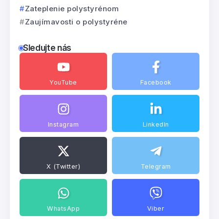
Zateplenie polystyrénom
Zaujímavosti o polystyréne
Sledujte nás
YouTube
Facebook
Instagram
LinkedIn
X (Twitter)
Telegram
WhatsApp
Viber