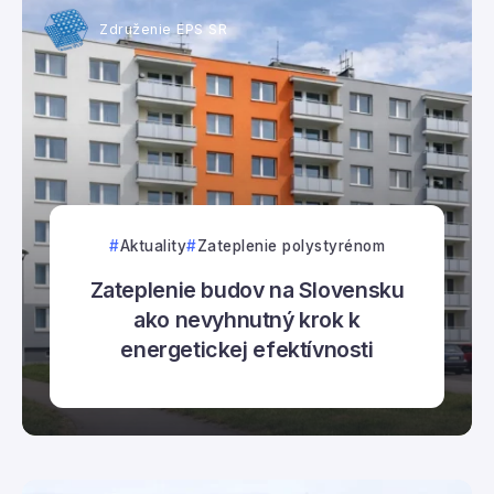
Združenie EPS SR
Aktuality
Zateplenie polystyrénom
Zateplenie budov na Slovensku
ako nevyhnutný krok k
energetickej efektívnosti