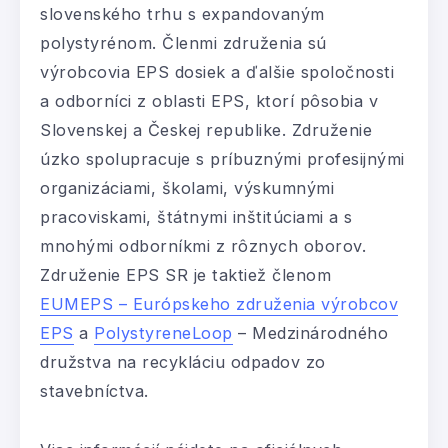
slovenského trhu s expandovaným
polystyrénom. Členmi združenia sú
výrobcovia EPS dosiek a ďalšie spoločnosti
a odborníci z oblasti EPS, ktorí pôsobia v
Slovenskej a Českej republike. Združenie
úzko spolupracuje s príbuznými profesijnými
organizáciami, školami, výskumnými
pracoviskami, štátnymi inštitúciami a s
mnohými odborníkmi z rôznych oborov.
Združenie EPS SR je taktiež členom
EUMEPS – Európskeho združenia výrobcov
EPS
a
PolystyreneLoop
– Medzinárodného
družstva na recykláciu odpadov zo
stavebníctva.