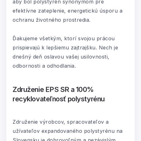
aby bol polystyrén synonymom pre
efektívne zateplenie, energetickú úsporu a
ochranu životného prostredia.​
Ďakujeme všetkým, ktorí svojou prácou
prispievajú k lepšiemu zajtrajšku. Nech je
dnešný deň oslavou vašej usilovnosti,
odbornosti a odhodlania.
Združenie EPS SR a 100%
recyklovateľnosť polystyrénu
Združenie výrobcov, spracovateľov a
užívateľov expandovaného polystyrénu na
Slovensku je dobrovoľným a nezávislým