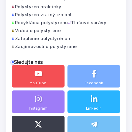
Polystyrén prakticky
Polystyrén vs. iný izolant
Recyklácia polystyrénu
Tlačové správy
Videá o polystyréne
Zateplenie polystyrénom
Zaujímavosti o polystyréne
Sledujte nás
YouTube
Facebook
Instagram
LinkedIn