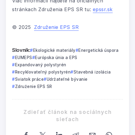
Viac informácií nájdete na oficiálnych
stránkach Združenia EPS SR tu:
epssr.sk
© 2025
Združenie EPS SR
Slovník:
Ekologické materiály
Energetická úspora
EUMEPS
Európska únia a EPS
Expandovaný polystyrén
Recyklovateľný polystyrén
Stavebná izolácia
Sviatok práce
Udržateľné bývanie
Združenie EPS SR
Zdieľať článok na sociálnych
sieťach