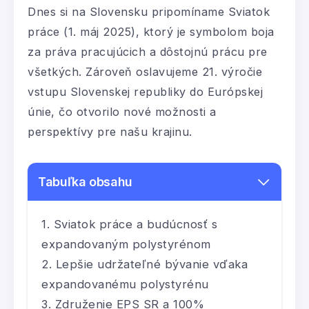
Dnes si na Slovensku pripomíname Sviatok
práce (1. máj 2025), ktorý je symbolom boja
za práva pracujúcich a dôstojnú prácu pre
všetkých. Zároveň oslavujeme 21. výročie
vstupu Slovenskej republiky do Európskej
únie, čo otvorilo nové možnosti a
perspektívy pre našu krajinu.
Tabuľka obsahu
Sviatok práce a budúcnosť s
expandovaným polystyrénom
Lepšie udržateľné bývanie vďaka
expandovanému polystyrénu
Združenie EPS SR a 100%