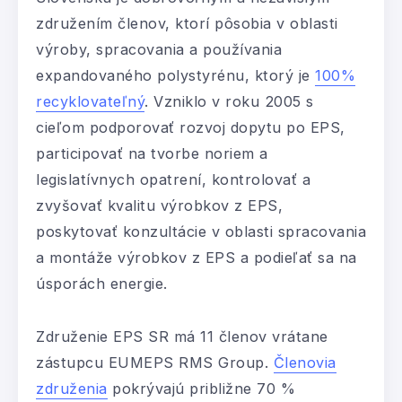
združením členov, ktorí pôsobia v oblasti
výroby, spracovania a používania
expandovaného polystyrénu, ktorý je
100%
recyklovateľný
. Vzniklo v roku 2005 s
cieľom podporovať rozvoj dopytu po EPS,
participovať na tvorbe noriem a
legislatívnych opatrení, kontrolovať a
zvyšovať kvalitu výrobkov z EPS,
poskytovať konzultácie v oblasti spracovania
a montáže výrobkov z EPS a podieľať sa na
úsporách energie.
Združenie EPS SR má 11 členov vrátane
zástupcu EUMEPS RMS Group.
Členovia
združenia
pokrývajú približne 70 %