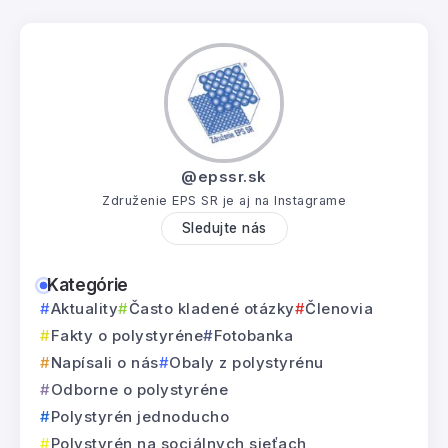
@epssr.sk
Združenie EPS SR je aj na Instagrame
Sledujte nás
Kategórie
Aktuality
Často kladené otázky
Členovia
Fakty o polystyréne
Fotobanka
Napísali o nás
Obaly z polystyrénu
Odborne o polystyréne
Polystyrén jednoducho
Polystyrén na sociálnych sieťach