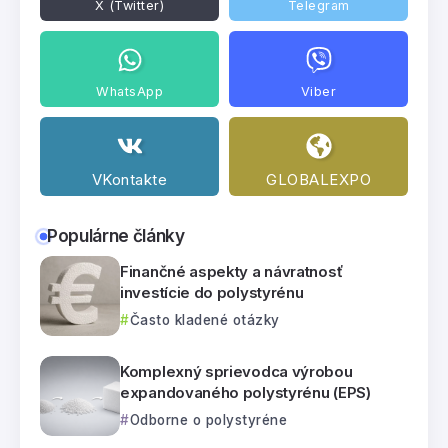
X (Twitter)
Telegram
WhatsApp
Viber
VKontakte
GLOBALEXPO
Populárne články
Finančné aspekty a návratnosť
investície do polystyrénu
Často kladené otázky
Komplexný sprievodca výrobou
expandovaného polystyrénu (EPS)
Odborne o polystyréne