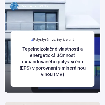
Združenie EPS SR
Polystyrén vs. iný izolant
Tepelnoizolačné vlastnosti a
energetická účinnosť
expandovaného polystyrénu
(EPS) v porovnaní s minerálnou
vlnou (MV)