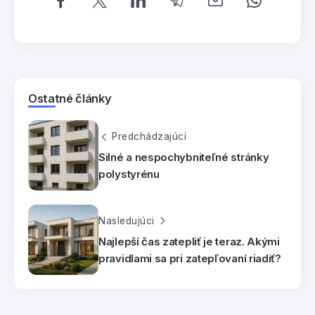
Ostatné články
Predchádzajúci
Silné a nespochybniteľné stránky
polystyrénu
Nasledujúci
Najlepší čas zatepliť je teraz. Akými
pravidlami sa pri zatepľovaní riadiť?