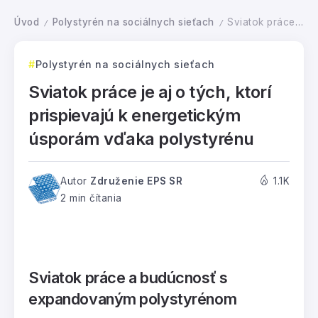
Úvod
Polystyrén na sociálnych sieťach
Sviatok práce je aj o tých, ktorí prispievajú k energetickým úsporám vďaka polystyrénu
/
/
Polystyrén na sociálnych sieťach
Sviatok práce je aj o tých, ktorí
prispievajú k energetickým
úsporám vďaka polystyrénu
Autor
Združenie EPS SR
1.1K
2 min čítania
Sviatok práce a budúcnosť s
expandovaným polystyrénom