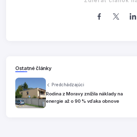
Zdieľať článok n
Ostatné články
Predchádzajúci
Rodina z Moravy znížila náklady na
energie až o 90 % vďaka obnove