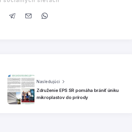
a sociálnych sieťach
Nasledujúci
Združenie EPS SR pomáha brániť úniku
mikroplastov do prírody