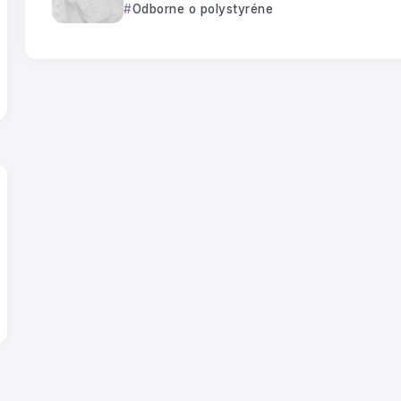
Odborne o polystyréne