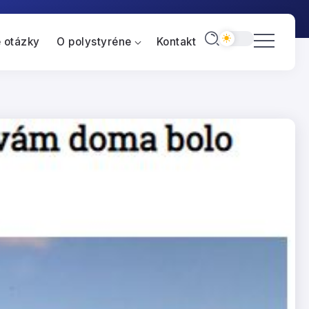
 otázky
O polystyréne
Kontakt