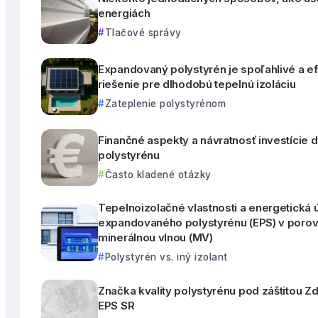
energiách
Tlačové správy
Expandovaný polystyrén je spoľahlivé a e
riešenie pre dlhodobú tepelnú izoláciu
Zateplenie polystyrénom
Finančné aspekty a návratnosť investície 
polystyrénu
Často kladené otázky
Tepelnoizolačné vlastnosti a energetická 
expandovaného polystyrénu (EPS) v porov
minerálnou vlnou (MV)
Polystyrén vs. iný izolant
Značka kvality polystyrénu pod záštitou Z
EPS SR