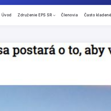
Úvod
Združenie EPS SR
Členovia
Často kladené