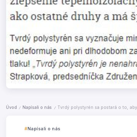
Úvod
Napísali o nás
Tvrdý polystyrén sa postará o to, ab
/
/
Napísali o nás